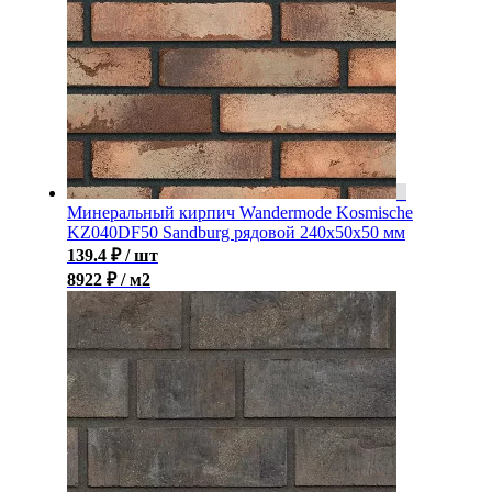
Минеральный кирпич Wandermode Kosmische
KZ040DF50 Sandburg рядовой 240x50x50 мм
139.4
₽
/ шт
8922 ₽ / м2