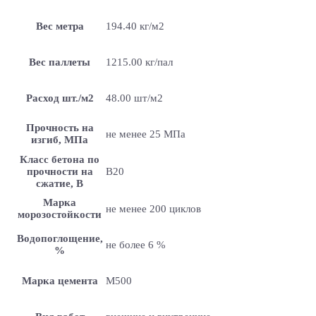
Вес метра
194.40 кг/м2
Вес паллеты
1215.00 кг/пал
Расход шт./м2
48.00 шт/м2
Прочность на
не менее 25 МПа
изгиб, МПа
Класс бетона по
прочности на
B20
сжатие, В
Марка
не менее 200 циклов
морозостойкости
Водопоглощение,
не более 6 %
%
Марка цемента
M500