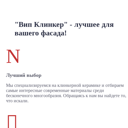
"Вип Клинкер" - лучшее для
вашего фасада!
N
Лучший выбор
Мы специализируемся на клинкерной керамике и отбираем
самые интересные современные материалы среди
бесконечного многообразия. Обращаясь к нам вы найдете то,
что искали.
