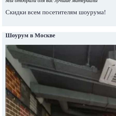
Мы отобрали для вас лучшие материалы
Скидки всем посетителям шоурума!
Шоурум в Москве