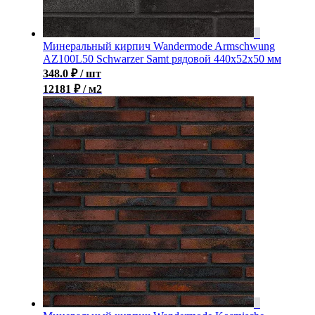
Минеральный кирпич Wandermode Armschwung
AZ100L50 Schwarzer Samt рядовой 440x52x50 мм
348.0
₽
/ шт
12181 ₽ / м2