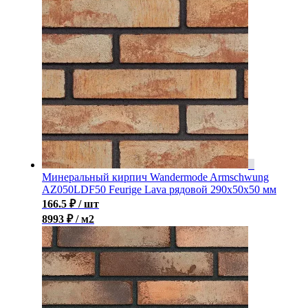
Минеральный кирпич Wandermode Armschwung
AZ050LDF50 Feurige Lava рядовой 290x50x50 мм
166.5
₽
/ шт
8993 ₽ / м2