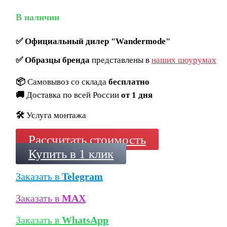
В наличии
✅
Официальный дилер "Wandermode"
✅
Образцы бренда
представлены в
наших шоурумах
📦
Самовывоз со склада
бесплатно
🚚
Доставка по всей России
от 1 дня
🛠️
Услуга монтажа
Рассчитать стоимость
Купить в 1 клик
Заказать в
Telegram
Заказать в
MAX
Заказать в
WhatsApp