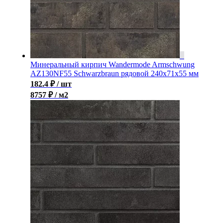
Минеральный кирпич Wandermode Armschwung
AZ130NF55 Schwarzbraun рядовой 240x71x55 мм
182.4
₽
/ шт
8757 ₽ / м2