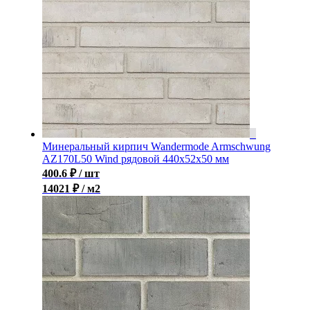
Минеральный кирпич Wandermode Armschwung
AZ170L50 Wind рядовой 440x52x50 мм
400.6
₽
/ шт
14021 ₽ / м2