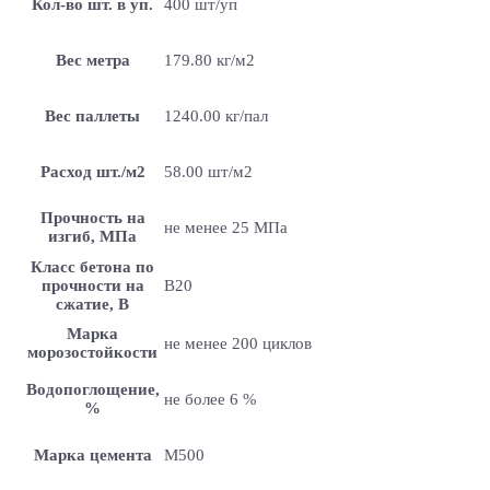
Кол-во шт. в уп.
400 шт/уп
Вес метра
179.80 кг/м2
Вес паллеты
1240.00 кг/пал
Расход шт./м2
58.00 шт/м2
Прочность на
не менее 25 МПа
изгиб, МПа
Класс бетона по
прочности на
B20
сжатие, В
Марка
не менее 200 циклов
морозостойкости
Водопоглощение,
не более 6 %
%
Марка цемента
M500