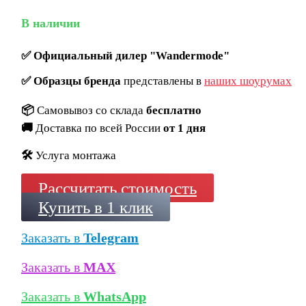
В наличии
✅
Официальный дилер "Wandermode"
✅
Образцы бренда
представлены в
наших шоурумах
📦
Самовывоз со склада
бесплатно
🚚
Доставка по всей России
от 1 дня
🛠️
Услуга монтажа
Рассчитать стоимость
Купить в 1 клик
Заказать в
Telegram
Заказать в
MAX
Заказать в
WhatsApp