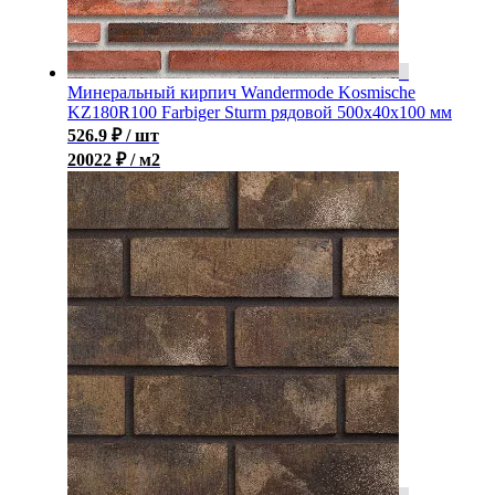
Минеральный кирпич Wandermode Kosmische
KZ180R100 Farbiger Sturm рядовой 500x40x100 мм
526.9
₽
/ шт
20022 ₽ / м2