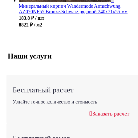
Минеральный кирпич Wandermode Armschwung
AZ070NF55 Bronze-Schwarz рядовой 240x71x55 мм
183.8
₽
/ шт
8822 ₽ / м2
Наши услуги
Бесплатный расчет
Узнайте точное количество и стоимость
Заказать расчет