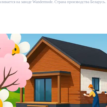
вается на заводе Wandermode. Страна производства Беларусь. 