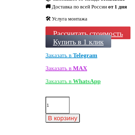
🚚
Доставка по всей России
от 1 дня
🛠️
Услуга монтажа
Рассчитать стоимость
Купить в 1 клик
Заказать в
Telegram
Заказать в
MAX
Заказать в
WhatsApp
Количество
товара
Минеральный
кирпич
В корзину
Wandermode
Kosmische
KZ230WDF105