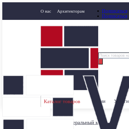
Подписаться
О нас
Архитекторам
Подписаться
Поиск
товаров
Каталог товаров
Акции
Услуги
Главная
/
Минеральный кирпич
/