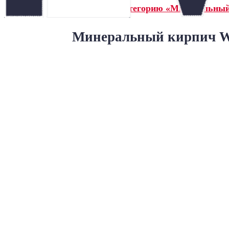
← Назад в категорию «Минеральны
Минеральный кирпич Wa