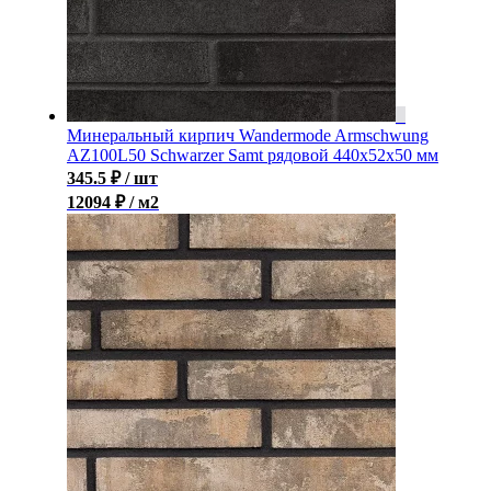
Минеральный кирпич Wandermode Armschwung
AZ100L50 Schwarzer Samt рядовой 440x52x50 мм
345.5
₽
/ шт
12094 ₽ / м2