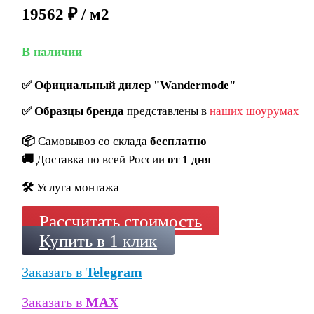
19562 ₽ / м2
В наличии
✅
Официальный дилер "Wandermode"
✅
Образцы бренда
представлены в
наших шоурумах
📦
Самовывоз со склада
бесплатно
🚚
Доставка по всей России
от 1 дня
🛠️
Услуга монтажа
Рассчитать стоимость
Купить в 1 клик
Заказать в
Telegram
Заказать в
MAX