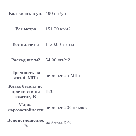
Кол-во шт. в уп.
400 шт/уп
Вес метра
151.20 кг/м2
Вес паллеты
1120.00 кг/пал
Расход шт./м2
54.00 шт/м2
Прочность на
не менее 25 МПа
изгиб, МПа
Класс бетона по
прочности на
B20
сжатие, В
Марка
не менее 200 циклов
морозостойкости
Водопоглощение,
не более 6 %
%