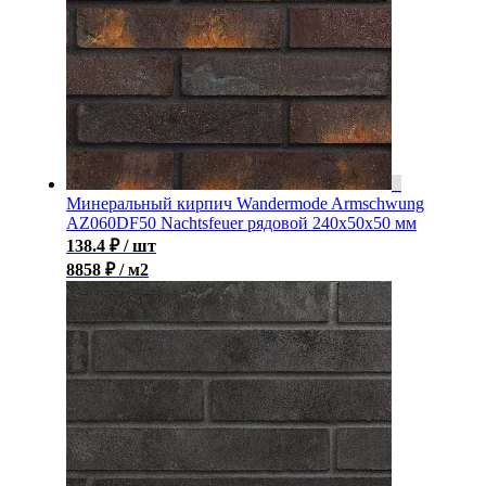
Минеральный кирпич Wandermode Armschwung
AZ060DF50 Nachtsfeuer рядовой 240x50x50 мм
138.4
₽
/ шт
8858 ₽ / м2