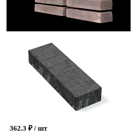
362.3
₽
/ шт