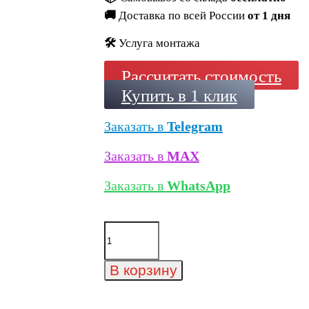
🚚
Доставка по всей России
от 1 дня
🛠️
Услуга монтажа
Рассчитать стоимость
Купить в 1 клик
Заказать в
Telegram
Заказать в
MAX
Заказать в
WhatsApp
Количество
товара
Минеральный
кирпич
В корзину
Wandermode
Kosmische
KZ190WDF50