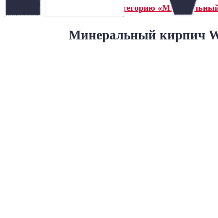
← Назад в категорию «Минеральны
Минеральный кирпич Wa