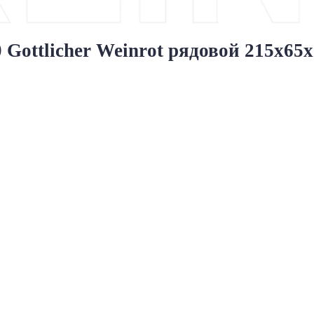
ttlicher Weinrot рядовой 215x65x