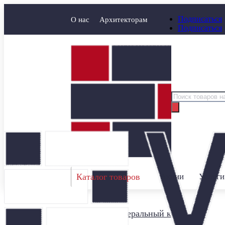
Подписаться
О нас
Архитекторам
Подписаться
Поиск
товаров
Каталог товаров
Акции
Услуги
Главная
/
Минеральный кирпич
/