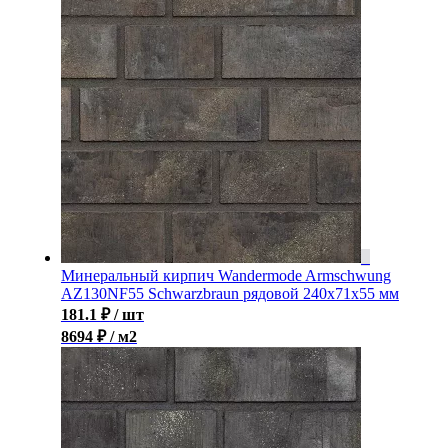
Минеральный кирпич Wandermode Armschwung
AZ130NF55 Schwarzbraun рядовой 240x71x55 мм
181.1
₽
/ шт
8694 ₽ / м2