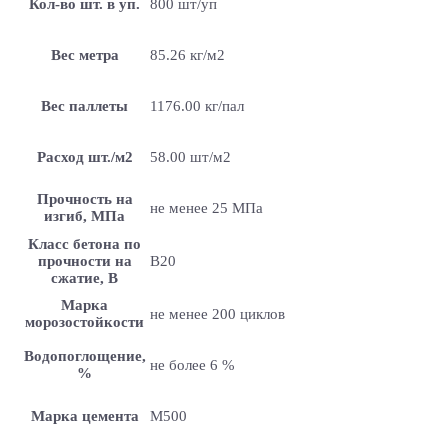
Кол-во шт. в уп.
800 шт/уп
Вес метра
85.26 кг/м2
Вес паллеты
1176.00 кг/пал
Расход шт./м2
58.00 шт/м2
Прочность на
не менее 25 МПа
изгиб, МПа
Класс бетона по
прочности на
B20
сжатие, В
Марка
не менее 200 циклов
морозостойкости
Водопоглощение,
не более 6 %
%
Марка цемента
M500