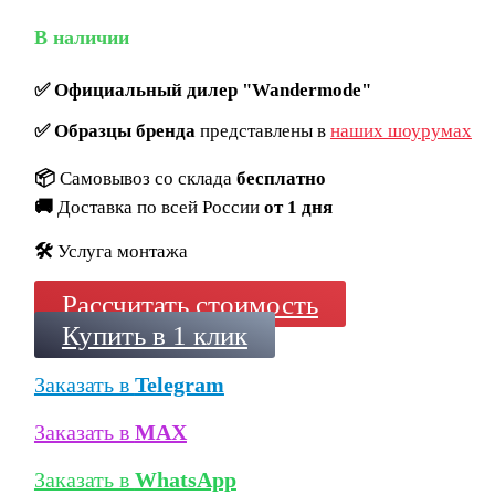
В наличии
✅
Официальный дилер "Wandermode"
✅
Образцы бренда
представлены в
наших шоурумах
📦
Самовывоз со склада
бесплатно
🚚
Доставка по всей России
от 1 дня
🛠️
Услуга монтажа
Рассчитать стоимость
Купить в 1 клик
Заказать в
Telegram
Заказать в
MAX
Заказать в
WhatsApp