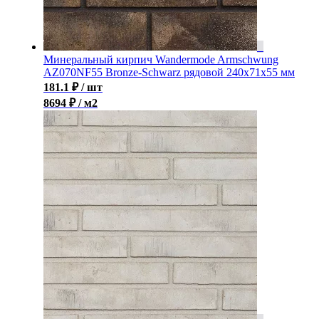
Минеральный кирпич Wandermode Armschwung
AZ070NF55 Bronze-Schwarz рядовой 240x71x55 мм
181.1
₽
/ шт
8694 ₽ / м2