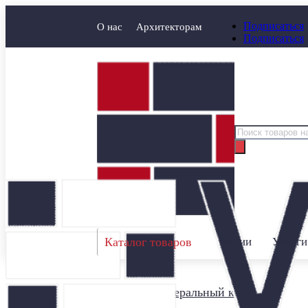
Подписаться
О нас
Архитекторам
Подписаться
Поиск
товаров
Каталог товаров
Акции
Услуги
Главная
/
Минеральный кирпич
/