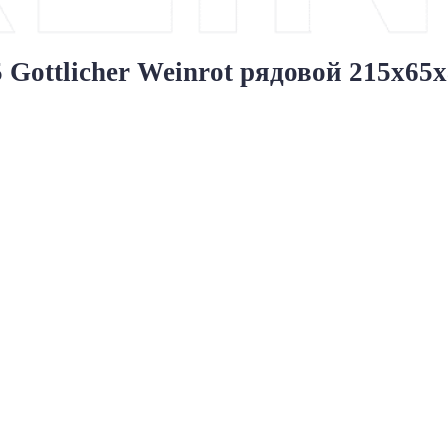
ttlicher Weinrot рядовой 215x65x