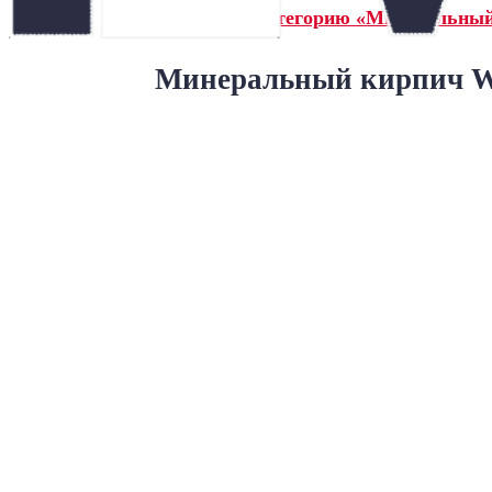
← Назад в категорию «Минеральны
Минеральный кирпич Wa