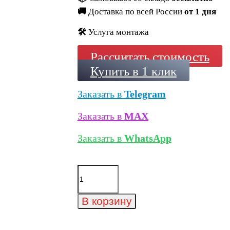
🚚
Доставка по всей России
от 1 дня
🛠️
Услуга монтажа
Рассчитать стоимость
Купить в 1 клик
Заказать в
Telegram
Заказать в
MAX
Заказать в
WhatsApp
Количество
товара
Минеральный
кирпич
В корзину
Wandermode
Kosmische
KZ190WDF85