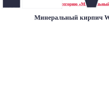
← Назад в категорию «Минеральны
Минеральный кирпич Wa