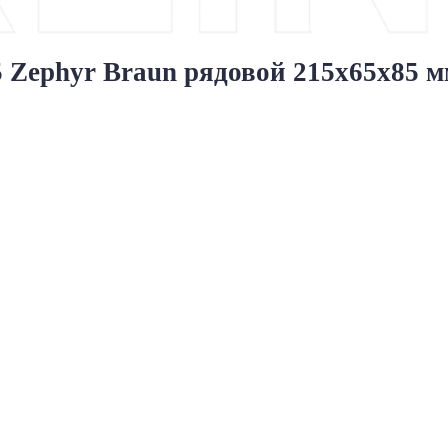
ephyr Braun рядовой 215x65x85 м