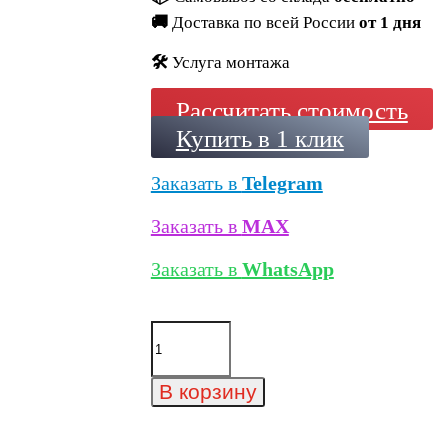
🚚
Доставка по всей России
от 1 дня
🛠️
Услуга монтажа
Рассчитать стоимость
Купить в 1 клик
Заказать в
Telegram
Заказать в
MAX
Заказать в
WhatsApp
Количество
товара
Минеральный
кирпич
В корзину
Wandermode
Kosmische
KZ230WDF85