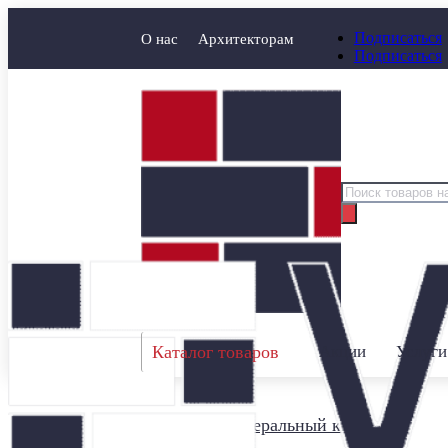
Подписаться
О нас
Архитекторам
Подписаться
Поиск
товаров
Каталог товаров
Акции
Услуги
Главная
/
Минеральный кирпич
/