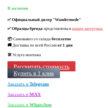
В наличии
✅
Официальный дилер "Wandermode"
✅
Образцы бренда
представлены в
наших шоурумах
📦
Самовывоз со склада
бесплатно
🚚
Доставка по всей России
от 1 дня
🛠️
Услуга монтажа
Рассчитать стоимость
Купить в 1 клик
Заказать в
Telegram
Заказать в
MAX
Заказать в
WhatsApp