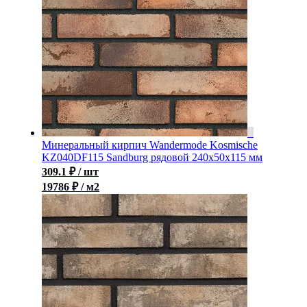
Минеральный кирпич Wandermode Kosmische
KZ040DF115 Sandburg рядовой 240x50x115 мм
309.1
₽
/ шт
19786 ₽ / м2