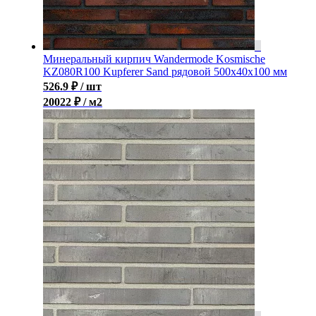
Минеральный кирпич Wandermode Kosmische
KZ080R100 Kupferer Sand рядовой 500x40x100 мм
526.9
₽
/ шт
20022 ₽ / м2