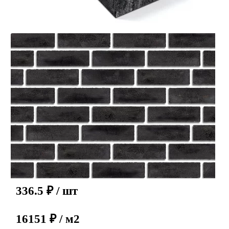
336.5
₽
/ шт
16151 ₽ / м2