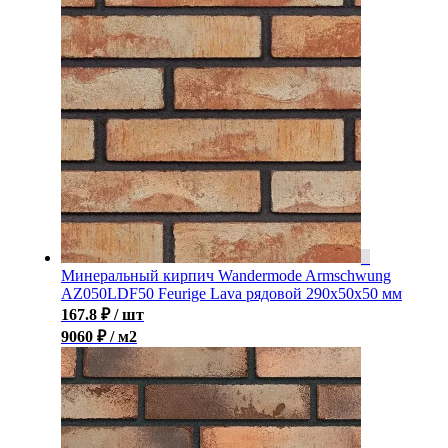
Минеральный кирпич Wandermode Armschwung
AZ050LDF50 Feurige Lava рядовой 290x50x50 мм
167.8
₽
/ шт
9060 ₽ / м2