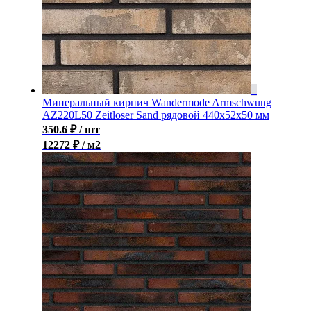
Минеральный кирпич Wandermode Armschwung
AZ220L50 Zeitloser Sand рядовой 440x52x50 мм
350.6
₽
/ шт
12272 ₽ / м2