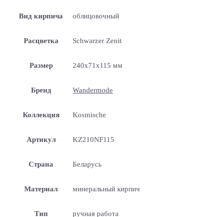
Вид кирпича
облицовочный
Расцветка
Schwarzer Zenit
Размер
240x71x115 мм
Бренд
Wandermode
Коллекция
Kosmische
Артикул
KZ210NF115
Страна
Беларусь
Материал
минеральный кирпич
Тип
ручная работа