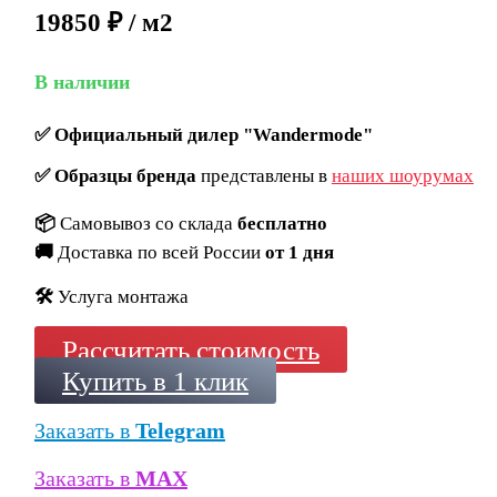
19850 ₽ / м2
В наличии
✅
Официальный дилер "Wandermode"
✅
Образцы бренда
представлены в
наших шоурумах
📦
Самовывоз со склада
бесплатно
🚚
Доставка по всей России
от 1 дня
🛠️
Услуга монтажа
Рассчитать стоимость
Купить в 1 клик
Заказать в
Telegram
Заказать в
MAX