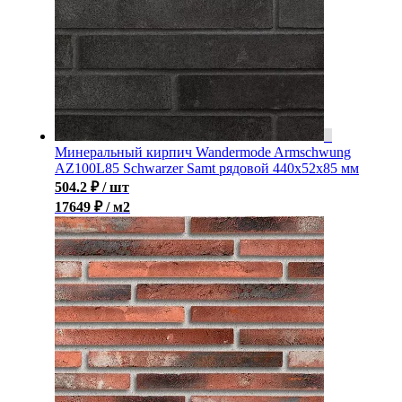
Минеральный кирпич Wandermode Armschwung
AZ100L85 Schwarzer Samt рядовой 440x52x85 мм
504.2
₽
/ шт
17649 ₽ / м2