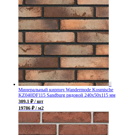
Минеральный кирпич Wandermode Kosmische
KZ040DF115 Sandburg рядовой 240x50x115 мм
309.1
₽
/ шт
19786 ₽ / м2