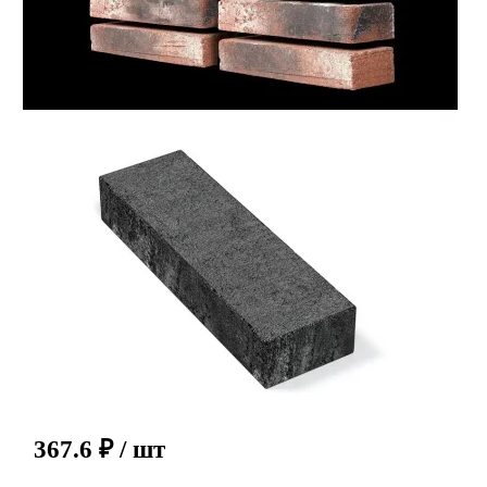
367.6
₽
/ шт