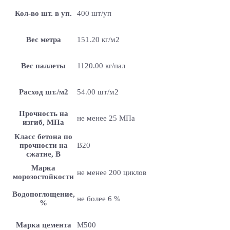
Кол-во шт. в уп.
400 шт/уп
Вес метра
151.20 кг/м2
Вес паллеты
1120.00 кг/пал
Расход шт./м2
54.00 шт/м2
Прочность на
не менее 25 МПа
изгиб, МПа
Класс бетона по
прочности на
B20
сжатие, В
Марка
не менее 200 циклов
морозостойкости
Водопоглощение,
не более 6 %
%
Марка цемента
M500