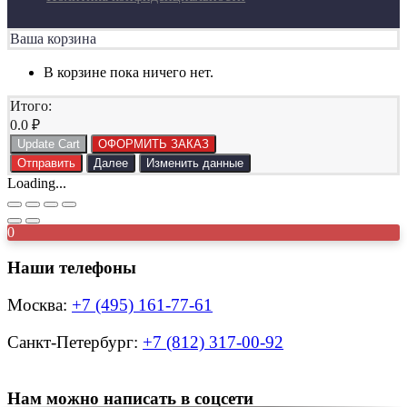
Ваша корзина
В корзине пока ничего нет.
Итого:
0.0
₽
Update Cart
ОФОРМИТЬ ЗАКАЗ
Отправить
Далее
Изменить данные
Loading...
0
Наши телефоны
Москва:
+7 (495) 161-77-61
Санкт-Петербург:
+7 (812) 317-00-92
Нам можно написать в соцсети