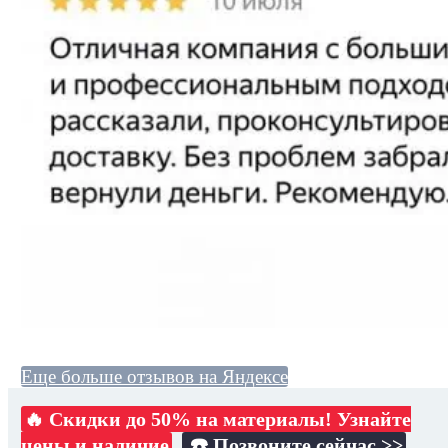
Еще больше отзывов на Яндексе
🔥 Скидки до 50% на материалы! Узнайте
цены и наличие
☎️ Позвоните сейчас >>