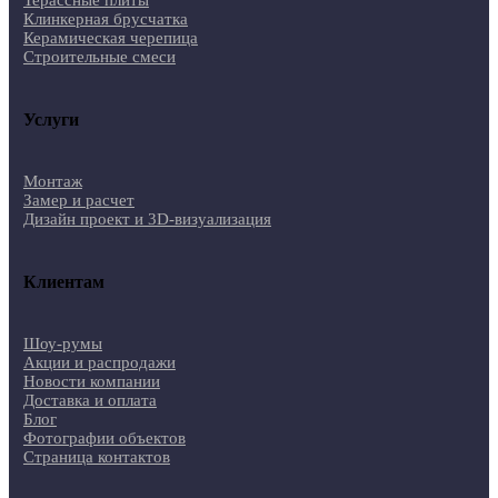
Терассные плиты
Клинкерная брусчатка
Керамическая черепица
Строительные смеси
Услуги
Монтаж
Замер и расчет
Дизайн проект и 3D-визуализация
Клиентам
Шоу-румы
Акции и распродажи
Новости компании
Доставка и оплата
Блог
Фотографии объектов
Страница контактов