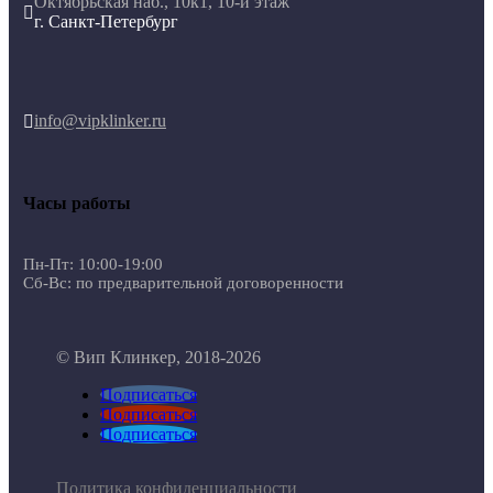
Октябрьская наб., 10к1, 10-й этаж

г. Санкт-Петербург
info@vipklinker.ru

Часы работы
Пн-Пт: 10:00-19:00
Сб-Вс: по предварительной договоренности
© Вип Клинкер, 2018-2026
Подписаться
Подписаться
Подписаться
Политика конфиденциальности