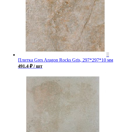
Плитка Gres Aragon Rocks Gris, 297*297*10 мм
491.4
₽
/ шт