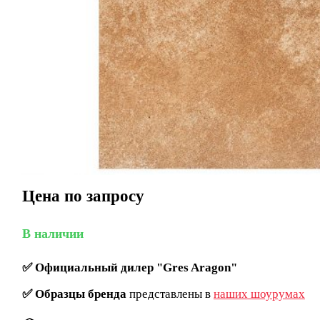
Цена по запросу
В наличии
✅
Официальный дилер "Gres Aragon"
✅
Образцы бренда
представлены в
наших шоурумах