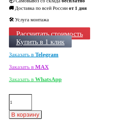
📦
Самовывоз со склада
бесплатно
🚚
Доставка по всей России
от 1 дня
🛠️
Услуга монтажа
Рассчитать стоимость
Купить в 1 клик
Заказать в
Telegram
Заказать в
MAX
Заказать в
WhatsApp
Количество
товара
Клинкерная
напольная
В корзину
плитка
Lexa
KlinkerMarburg