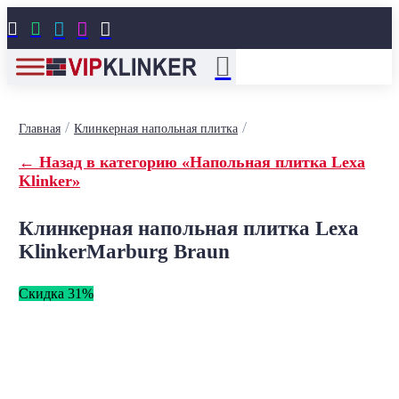





/
/
Главная
Клинкерная напольная плитка
← Назад в категорию «Напольная плитка Lexa
Klinker»
Клинкерная напольная плитка Lexa
KlinkerMarburg Braun
Скидка 31%