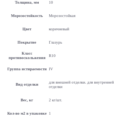
Толщина, мм
10
Морозостойкость
Морозостойкая
Цвет
коричневый
Покрытие
Глазурь
Класс
R10
противоскольжения
Группа истираемости
IV
для внешней отделки. для внутренней
Вид отделки
отделки
Вес, кг
2 кг/шт.
Кол-во м2 в упаковке
1