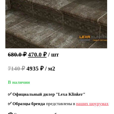
680.0
₽
470.0
₽
/ шт
7140 ₽
4935 ₽ / м2
В наличии
✅
Официальный дилер "Lexa Klinker"
✅
Образцы бренда
представлены в
наших шоурумах