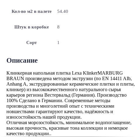
Кол-во м2 в палете
54.40
Штук в коробке
8
Сорт
1
Описание
Клинкерная напольная плитка Lexa KlinkerMARBURG
BRAUN произведена методом экструзии (по EN 14411 AIb,
Anhang A, экструдированные керамические плитки и плиты,
клинкер) из высококачественного натурального сырья
карьеров региона Вестервальд (Германия). Производство
100% Сделано в Германии. Современные методы
производства и многолетний опыт с техническими
новшествами гарантируют качество, надёжность и
износостойкость нашей продукции.
Отличная морозостойкость, минимальное водопоглащение,
высокая прочность, красивые тона коллекции и немецкое
качество продукции..