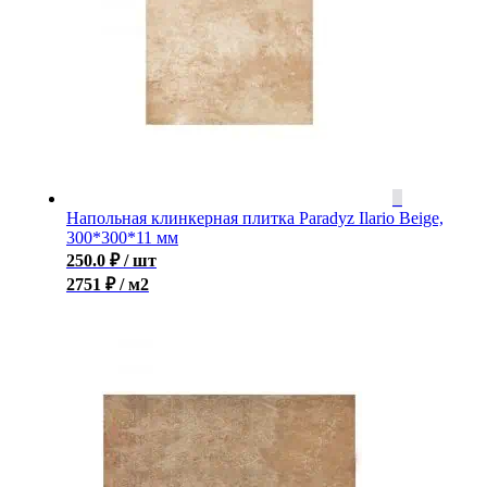
Напольная клинкерная плитка Paradyz Ilario Beige,
300*300*11 мм
250.0
₽
/ шт
2751 ₽ / м2