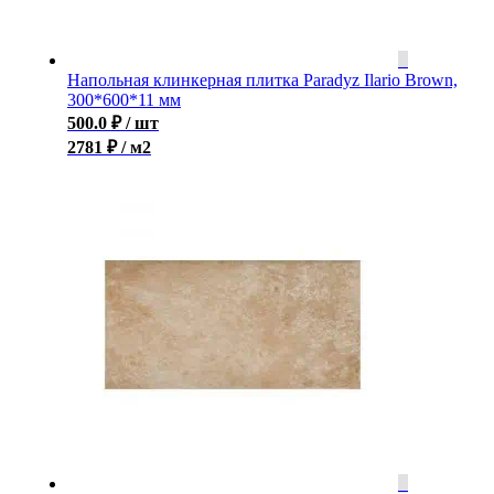
Напольная клинкерная плитка Paradyz Ilario Brown,
300*600*11 мм
500.0
₽
/ шт
2781 ₽ / м2