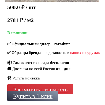
500.0
₽
/ шт
2781 ₽ / м2
В наличии
✅
Официальный дилер "Paradyz"
✅
Образцы бренда
представлены в
наших шоурумах
📦
Самовывоз со склада
бесплатно
🚚
Доставка по всей России
от 1 дня
🛠️
Услуга монтажа
Рассчитать стоимость
Купить в 1 клик