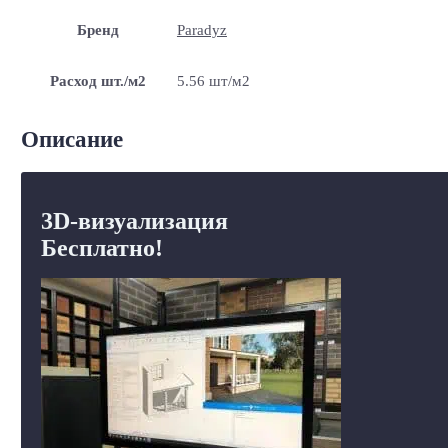
Бренд
Paradyz
Расход шт./м2
5.56 шт/м2
Описание
3D-визуализация
Бесплатно!