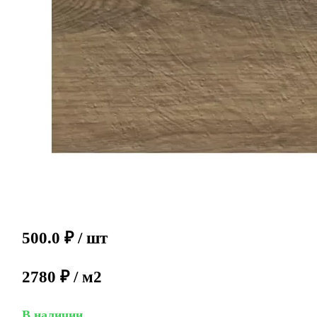
500.0
₽
/ шт
2780 ₽ / м2
В наличии