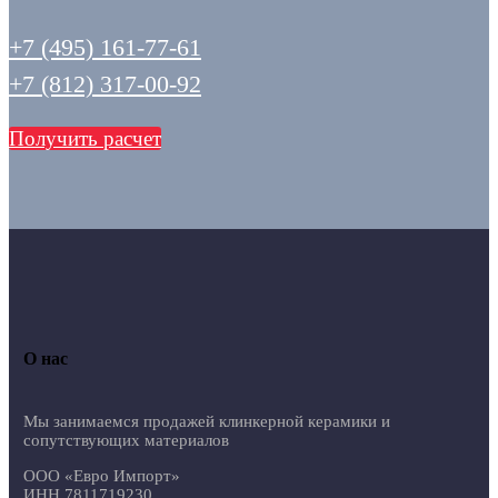
+7 (495) 161-77-61
+7 (812) 317-00-92
Получить расчет
О нас
Мы занимаемся продажей клинкерной керамики и
сопутствующих материалов
ООО «Евро Импорт»
ИНН 7811719230