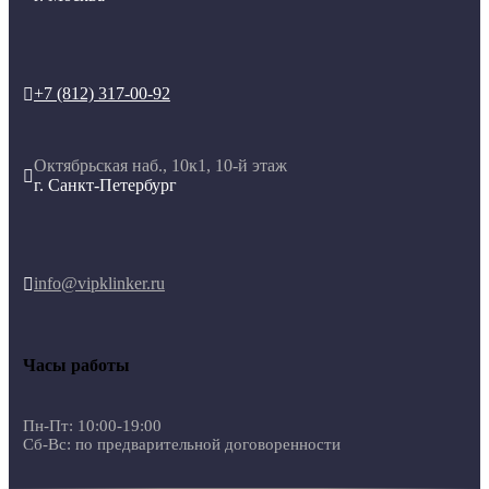
+7 (812) 317-00-92

Октябрьская наб., 10к1, 10-й этаж

г. Санкт-Петербург
info@vipklinker.ru

Часы работы
Пн-Пт: 10:00-19:00
Сб-Вс: по предварительной договоренности