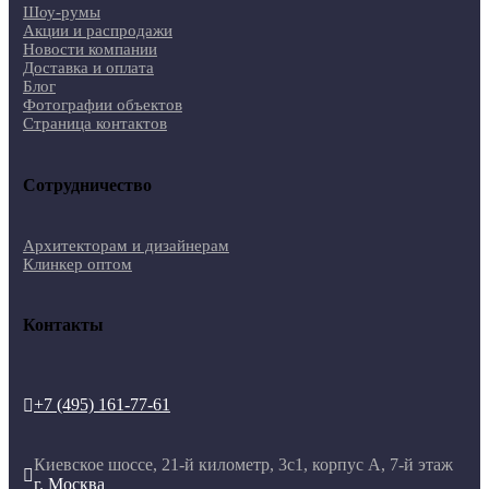
Шоу-румы
Акции и распродажи
Новости компании
Доставка и оплата
Блог
Фотографии объектов
Страница контактов
Сотрудничество
Архитекторам и дизайнерам
Клинкер оптом
Контакты
+7 (495) 161-77-61

Киевское шоссе, 21-й километр, 3с1, корпус А, 7-й этаж

г. Москва