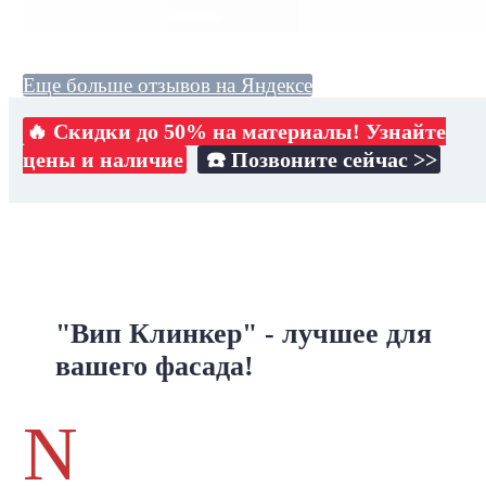
Еще больше отзывов на Яндексе
🔥 Скидки до 50% на материалы! Узнайте
цены и наличие
☎️ Позвоните сейчас >>
"Вип Клинкер" - лучшее для
вашего фасада!
N