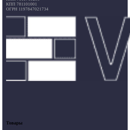
КПП 781101001
ОГРН 1197847021734
Товары