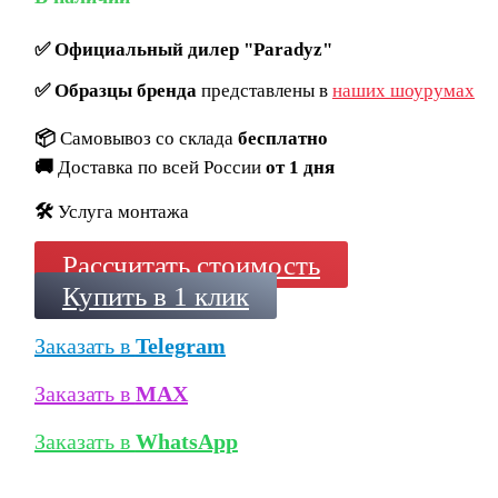
✅
Официальный дилер "Paradyz"
✅
Образцы бренда
представлены в
наших шоурумах
📦
Самовывоз со склада
бесплатно
🚚
Доставка по всей России
от 1 дня
🛠️
Услуга монтажа
Рассчитать стоимость
Купить в 1 клик
Заказать в
Telegram
Заказать в
MAX
Заказать в
WhatsApp