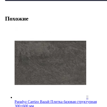
Похожие
Paradyz Carrizo Bazalt Плитка базовая структурная
300×600 мм