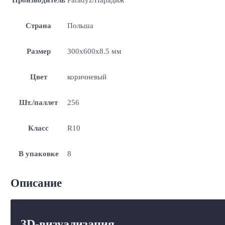
Страна
Польша
Размер
300x600x8.5 мм
Цвет
коричневый
Шт./паллет
256
Класс
R10
В упаковке
8
Описание
3D-визуализация