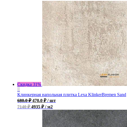
Скидка 31%
Клинкерная напольная плитка Lexa KlinkerBremen Sand
680.0
₽
470.0
₽
/ шт
7140 ₽
4935 ₽ / м2