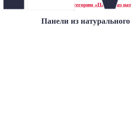
← Назад в категорию «Панели из на
Панели из натурального