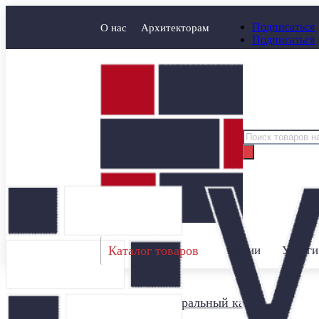
Подписаться
О нас
Архитекторам
Подписаться
Поиск
товаров
Каталог товаров
Акции
Услуги
Главная
/
Натуральный камень
/