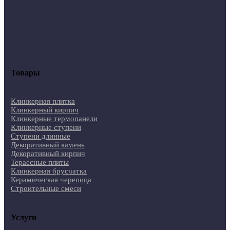
Товары
Клинкерная плитка
Клинкерный кирпич
Клинкерные термопанели
Клинкерные ступени
Ступени длинные
Декоративный камень
Декоративный кирпич
Терассные плиты
Клинкерная брусчатка
Керамическая черепица
Строительные смеси
Услуги