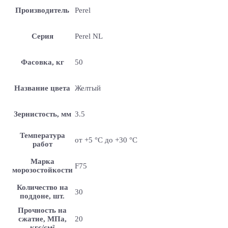
Производитель
Perel
Серия
Perel NL
Фасовка, кг
50
Название цвета
Желтый
Зернистость, мм
3.5
Температура
от +5 °С до +30 °С
работ
Марка
F75
морозостойкости
Количество на
30
поддоне, шт.
Прочность на
сжатие, МПа,
20
кгс/см²