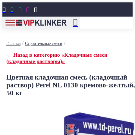





/
/
Главная
Строительные смеси
← Назад в категорию «Кладочные смеси
(кладочные растворы)»
Цветная кладочная смесь (кладочный
раствор) Perel NL 0130 кремово-желтый,
50 кг