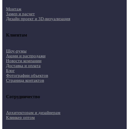
Монтаж
Замер и расчет
Дизайн проект и 3D-визуализация
Клиентам
Шоу-румы
Акции и распродажи
Новости компании
Доставка и оплата
Блог
Фотографии объектов
Страница контактов
Сотрудничество
Архитекторам и дизайнерам
Клинкер оптом