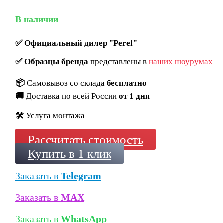
В наличии
✅
Официальный дилер "Perel"
✅
Образцы бренда
представлены в
наших шоурумах
📦
Самовывоз со склада
бесплатно
🚚
Доставка по всей России
от 1 дня
🛠️
Услуга монтажа
Рассчитать стоимость
Купить в 1 клик
Заказать в
Telegram
Заказать в
MAX
Заказать в
WhatsApp