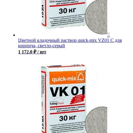
Цветной кладочный раствор quick-mix VZ01 С для
кирпича, светло-серый
1 172.0
₽
/ шт