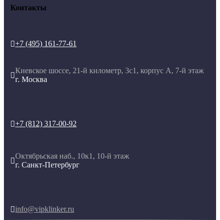
Контакты
+7 (495) 161-77-61

Киевское шоссе, 21-й километр, 3с1, корпус А, 7-й этаж

г. Москва
+7 (812) 317-00-92

Октябрьская наб., 10к1, 10-й этаж

г. Санкт-Петербург
info@vipklinker.ru
