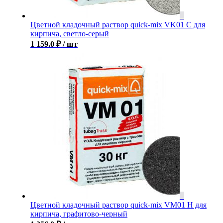
Цветной кладочный раствор quick-mix VK01 С для
кирпича, светло-серый
1 159.0
₽
/ шт
Цветной кладочный раствор quick-mix VM01 H для
кирпича, графитово-черный