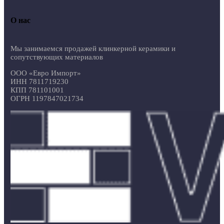
О нас
Мы занимаемся продажей клинкерной керамики и
сопутствующих материалов
ООО «Евро Импорт»
ИНН 7811719230
КПП 781101001
ОГРН 1197847021734