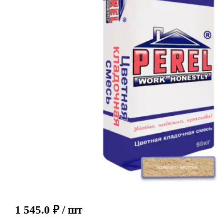
1 545.0
₽
/ шт