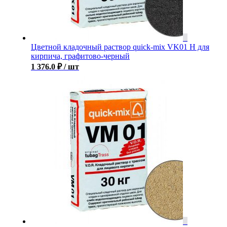
Цветной кладочный раствор quick-mix VK01 H для
кирпича, графитово-черный
1 376.0
₽
/ шт