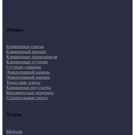
Товары
Клинкерная плитка
Клинкерный кирпич
Клинкерные термопанели
Клинкерные ступени
Ступени длинные
Декоративный камень
Декоративный кирпич
Терассные плиты
Клинкерная брусчатка
Керамическая черепица
Строительные смеси
Услуги
Монтаж