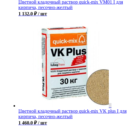
Цветной кладочный раствор quick-mix VM01 I для
кирпича, песочно-желтый
1 132.0
₽
/ шт
Цветной кладочный раствор quick-mix VK plus I для
кирпича, песочно-желтый
1 460.0
₽
/ шт