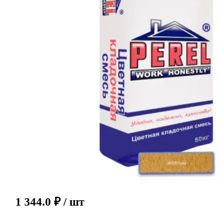
1 344.0
₽
/ шт