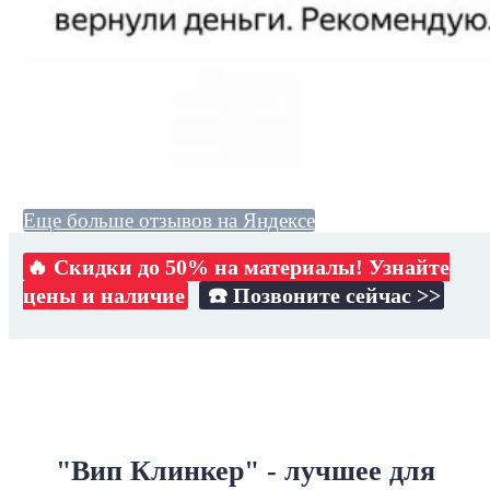
Еще больше отзывов на Яндексе
🔥 Скидки до 50% на материалы! Узнайте
цены и наличие
☎️ Позвоните сейчас >>
"Вип Клинкер" - лучшее для