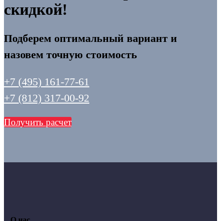
скидкой!
Подберем оптимальный вариант и
назовем точную стоимость
+7 (495) 161-77-61
+7 (812) 317-00-92
Получить расчет
О нас