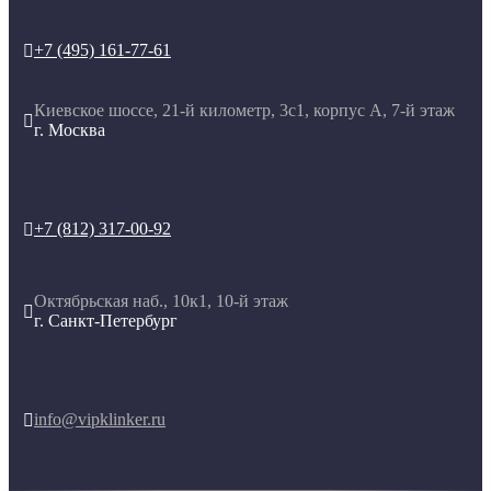
+7 (495) 161-77-61

Киевское шоссе, 21-й километр, 3с1, корпус А, 7-й этаж

г. Москва
+7 (812) 317-00-92

Октябрьская наб., 10к1, 10-й этаж

г. Санкт-Петербург
info@vipklinker.ru
