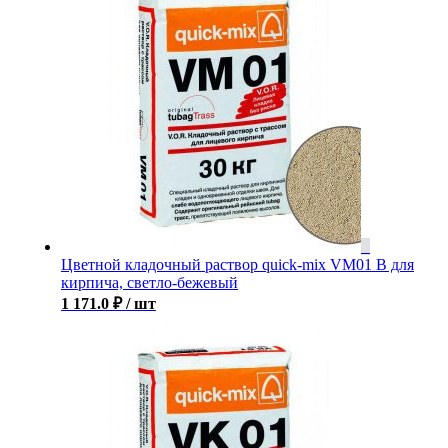
Цветной кладочный раствор quick-mix VM01 B для
кирпича, светло-бежевый
1 171.0
₽
/ шт