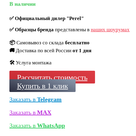
В наличии
✅
Официальный дилер "Perel"
✅
Образцы бренда
представлены в
наших шоурумах
📦
Самовывоз со склада
бесплатно
🚚
Доставка по всей России
от 1 дня
🛠️
Услуга монтажа
Рассчитать стоимость
Купить в 1 клик
Заказать в
Telegram
Заказать в
MAX
Заказать в
WhatsApp