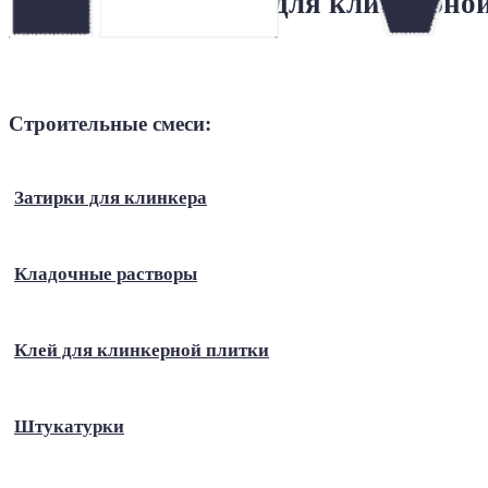
Затирки для клинкерно
Строительные смеси:
Затирки для клинкера
Кладочные растворы
Клей для клинкерной плитки
Штукатурки