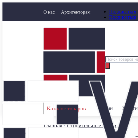
Подписаться
О нас
Архитекторам
Подписаться
Поиск
товаров
Каталог товаров
Акции
Услуги
Главная
/
Строительные смеси
/