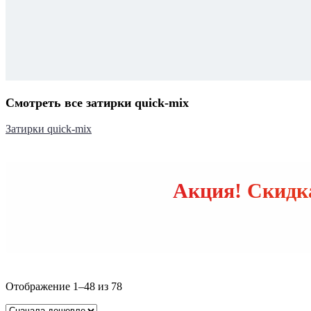
Смотреть все затирки quick-mix
Затирки quick-mix
Акция! Скидка
Цены:
Отображение 1–48 из 78
по
возрастанию