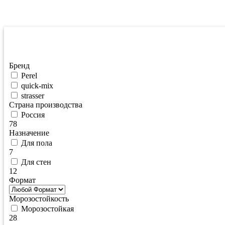
Фильтрация по цене
Бренд
Perel
quick-mix
strasser
Страна производства
Россия
78
Назначение
Для пола
7
Для стен
12
Формат
Морозостойкость
Морозостойкая
28