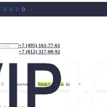




+7 (495) 161-77-61
+7 (812) 317-00-92
Клиентам
Наши шоурумы
Контакты