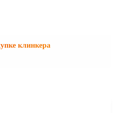
купке клинкера