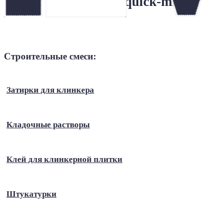
Затирки quick-mix
Строительные смеси:
Затирки для клинкера
Кладочные растворы
Клей для клинкерной плитки
Штукатурки