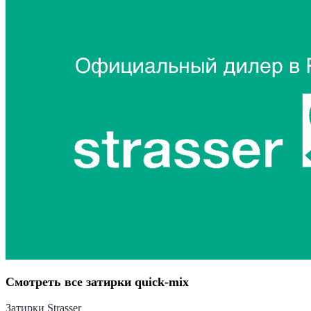
Смотреть все затирки quick-mix
Затирки Strasser