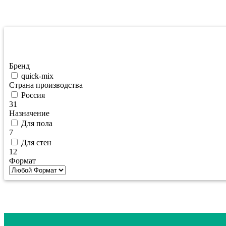
Фильтрация по цене
Бренд
quick-mix
Страна производства
Россия
31
Назначение
Для пола
7
Для стен
12
Формат