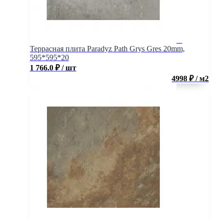
Террасная плита Paradyz Path Grys Gres 20mm,
595*595*20
1 766.0
₽
/ шт
4998 ₽ / м2