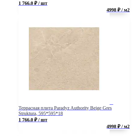
1 766.0
₽
/ шт
4998 ₽ / м2
Террасная плита Paradyz Authority Beige Gres
Struktura, 595*595*18
1 766.0
₽
/ шт
4998 ₽ / м2