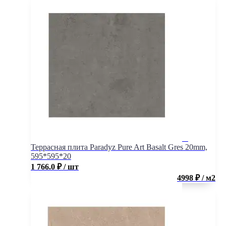
Террасная плита Paradyz Pure Art Basalt Gres 20mm,
595*595*20
1 766.0
₽
/ шт
4998 ₽ / м2