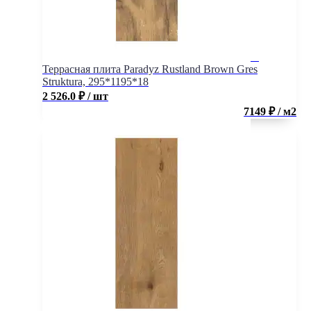
Террасная плита Paradyz Rustland Brown Gres
Struktura, 295*1195*18
2 526.0
₽
/ шт
7149 ₽ / м2