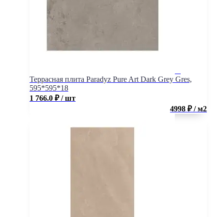
Террасная плита Paradyz Pure Art Dark Grey Gres,
595*595*18
1 766.0
₽
/ шт
4998 ₽ / м2