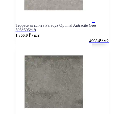
Террасная плита Paradyz Optimal Antracite Gres,
595*595*18
1 766.0
₽
/ шт
4998 ₽ / м2