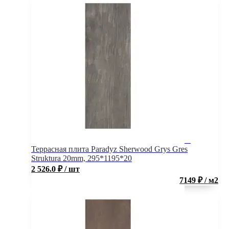
Террасная плита Paradyz Sherwood Grys Gres
Struktura 20mm, 295*1195*20
2 526.0
₽
/ шт
7149 ₽ / м2