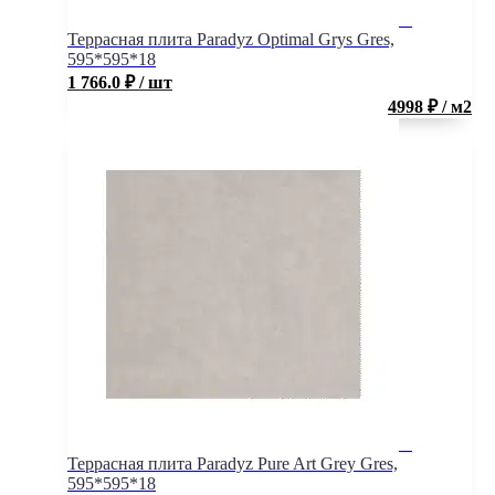
Террасная плита Paradyz Optimal Grys Gres,
595*595*18
1 766.0
₽
/ шт
4998 ₽ / м2
Террасная плита Paradyz Pure Art Grey Gres,
595*595*18