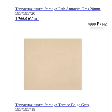
Террасная плита Paradyz Path Antracite Gres 20mm,
595*595*20
1 766.0
₽
/ шт
4998 ₽ / м2
Террасная плита Paradyz Terrace Beige Gres,
595*595*18