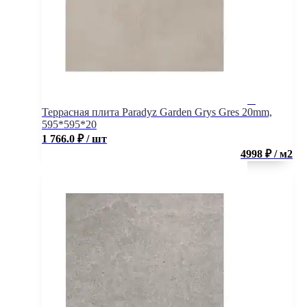
Террасная плита Paradyz Garden Grys Gres 20mm,
595*595*20
1 766.0
₽
/ шт
4998 ₽ / м2