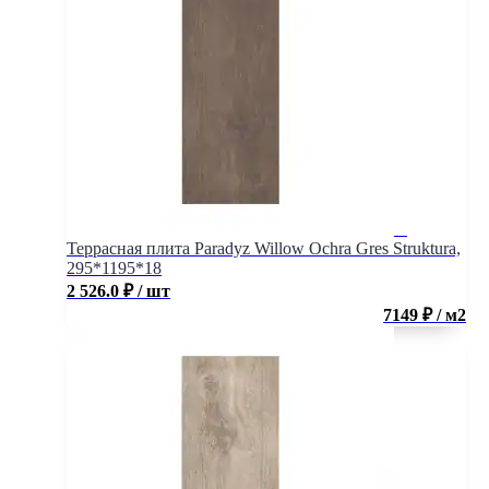
Террасная плита Paradyz Willow Ochra Gres Struktura,
295*1195*18
2 526.0
₽
/ шт
7149 ₽ / м2