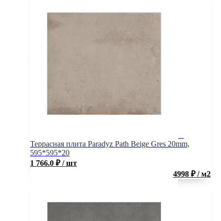
Террасная плита Paradyz Path Beige Gres 20mm,
595*595*20
1 766.0
₽
/ шт
4998 ₽ / м2