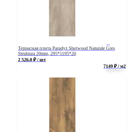
Террасная плита Paradyz Sherwood Naturale Gres
Struktura 20mm, 295*1195*20
2 526.0
₽
/ шт
7149 ₽ / м2