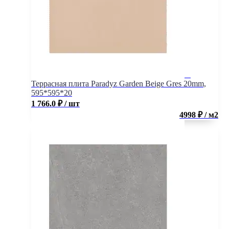
Террасная плита Paradyz Garden Beige Gres 20mm,
595*595*20
1 766.0
₽
/ шт
4998 ₽ / м2