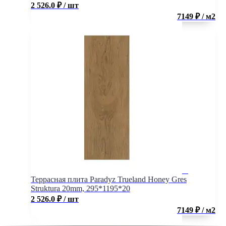
2 526.0
₽
/ шт
7149 ₽ / м2
Террасная плита Paradyz Trueland Honey Gres
Struktura 20mm, 295*1195*20
2 526.0
₽
/ шт
7149 ₽ / м2