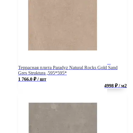
Террасная плита Paradyz Natural Rocks Gold Sand
Gres Struktura ,595*595*
1 766.0
₽
/ шт
4998 ₽ / м2