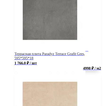
Террасная плита Paradyz Terrace Grafit Gres,
595*595*18
1 766.0
₽
/ шт
4998 ₽ / м2