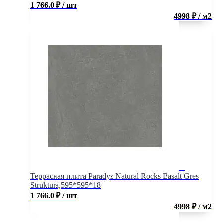
1 766.0
₽
/ шт
4998 ₽ / м2
Террасная плита Paradyz Natural Rocks Basalt Gres
Struktura,595*595*18
1 766.0
₽
/ шт
4998 ₽ / м2