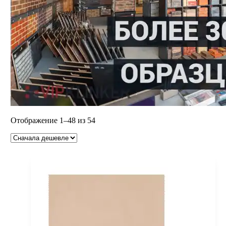
Цены:
Отображение 1–48 из 54
по
возрастанию