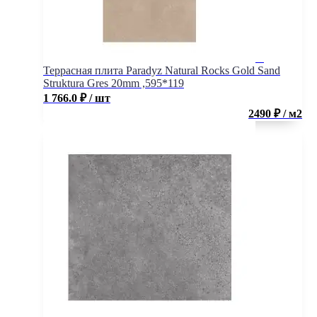
Террасная плита Paradyz Natural Rocks Gold Sand
Struktura Gres 20mm ,595*119
1 766.0
₽
/ шт
2490 ₽ / м2