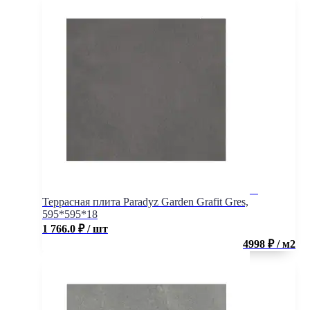
Террасная плита Paradyz Garden Grafit Gres,
595*595*18
1 766.0
₽
/ шт
4998 ₽ / м2