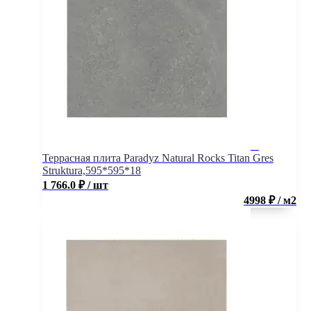
Террасная плита Paradyz Natural Rocks Titan Gres
Struktura,595*595*18
1 766.0
₽
/ шт
4998 ₽ / м2