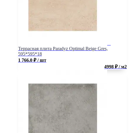
Террасная плита Paradyz Optimal Beige Gres,
595*595*18
1 766.0
₽
/ шт
4998 ₽ / м2