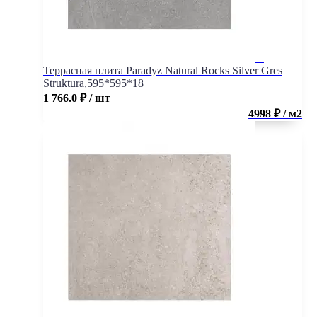
Террасная плита Paradyz Natural Rocks Silver Gres
Struktura,595*595*18
1 766.0
₽
/ шт
4998 ₽ / м2