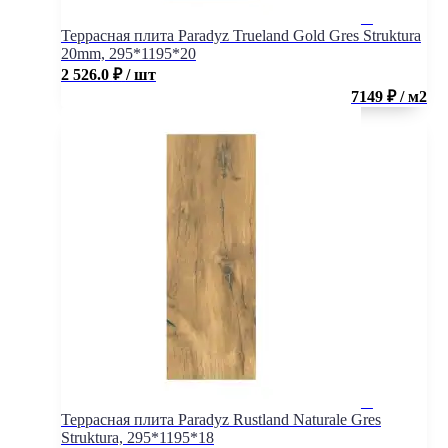
Террасная плита Paradyz Trueland Gold Gres Struktura
20mm, 295*1195*20
2 526.0
₽
/ шт
7149 ₽ / м2
Террасная плита Paradyz Rustland Naturale Gres
Struktura, 295*1195*18