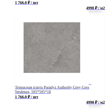
1 766.0
₽
/ шт
4998 ₽ / м2
Террасная плита Paradyz Authority Grey Gres
Struktura, 595*595*18
1 766.0
₽
/ шт
4998 ₽ / м2