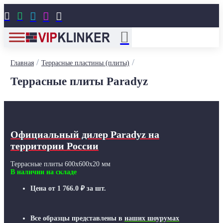





/
/
Главная
Террасные пластины (плиты)
Террасные плиты Paradyz
Официальный дилер Paradyz
на
территории России
Террасные плиты 600x600x20 мм
В наличии на складе
Цена от
1 766.0
₽
за шт.
Все образцы представлены в
наших шоурумах