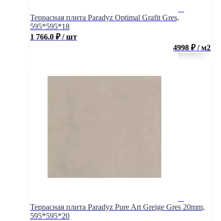
Террасная плита Paradyz Optimal Grafit Gres,
595*595*18
1 766.0
₽
/ шт
4998 ₽ / м2
Террасная плита Paradyz Pure Art Greige Gres 20mm,
595*595*20