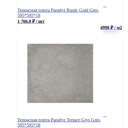
Террасная плита Paradyz Rustic Gold Gres,
595*595*18
1 766.0
₽
/ шт
4998 ₽ / м2
Террасная плита Paradyz Terrace Grys Gres,
595*595*18