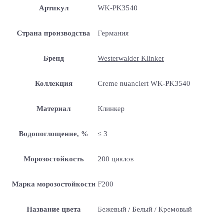
Артикул
WK-PK3540
Страна производства
Германия
Бренд
Westerwalder Klinker
Коллекция
Creme nuanciert WK-PK3540
Материал
Клинкер
Водопоглощение, %
≤ 3
Морозостойкость
200 циклов
Марка морозостойкости
F200
Название цвета
Бежевый / Белый / Кремовый