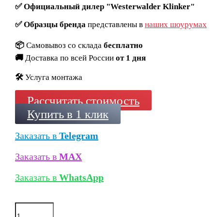
✅
Официальный дилер "Westerwalder Klinker"
✅
Образцы бренда
представлены в
наших шоурумах
📦
Самовывоз со склада
бесплатно
🚚
Доставка по всей России
от 1 дня
🛠️
Услуга монтажа
Рассчитать стоимость
Купить в 1 клик
Заказать в
Telegram
Заказать в
MAX
Заказать в
WhatsApp
Количество
товара