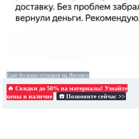
Еще больше отзывов на Яндексе
🔥 Скидки до 50% на материалы! Узнайте
цены и наличие
☎️ Позвоните сейчас >>