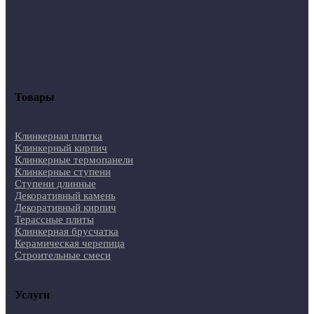
Товары
Клинкерная плитка
Клинкерный кирпич
Клинкерные термопанели
Клинкерные ступени
Ступени длинные
Декоративный камень
Декоративный кирпич
Терассные плиты
Клинкерная брусчатка
Керамическая черепица
Строительные смеси
Услуги