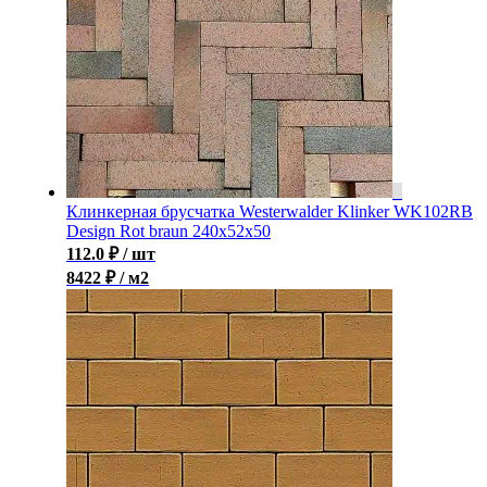
Клинкерная брусчатка Westerwalder Klinker WK102RB
Design Rot braun 240х52х50
112.0
₽
/ шт
8422 ₽ / м2