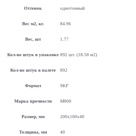
Оттенок
однотонный
Вес м2, кг.
84.96
Вес, шт
1.77
Кол-во штук в упаковке
892 шт. (18.58 м2)
Кол-во штук в палете
892
Формат
SKF
Марка прочности
M800
Размер, мм
200х100х40
Толщина, мм
40