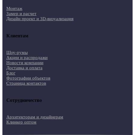
Монтаж
Замер и расчет
Дизайн проект и 3D-визуализация
Клиентам
Шоу-румы
Акции и распродажи
Новости компании
Доставка и оплата
Блог
Фотографии объектов
Страница контактов
Сотрудничество
Архитекторам и дизайнерам
Клинкер оптом