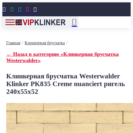





/
/
Главная
Клинкерная брусчатка
← Назад в категорию «Клинкерная брусчатка
Westerwalder»
Клинкерная брусчатка Westerwalder
Klinker PK835 Creme nuanciert ригель
240x55x52