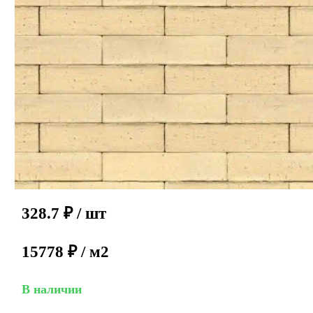
328.7
₽
/ шт
15778 ₽ / м2
В наличии