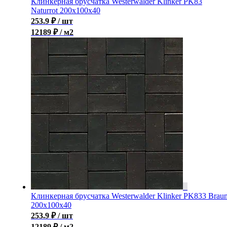
Клинкерная брусчатка Westerwalder Klinker PK83
Naturrot 200x100x40
253.9
₽
/ шт
12189 ₽ / м2
Клинкерная брусчатка Westerwalder Klinker PK833 Brau
200x100x40
253.9
₽
/ шт
12189 ₽ / м2