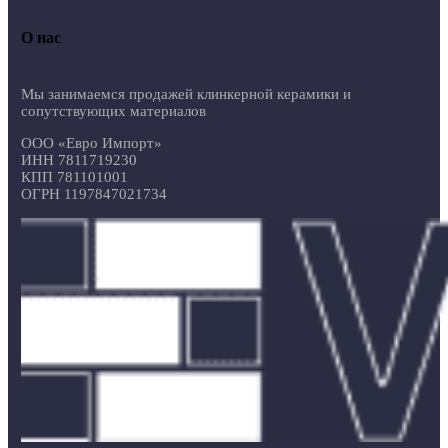
О нас
Мы занимаемся продажей клинкерной керамики и
сопутствующих материалов
ООО «Евро Импорт»
ИНН 7811719230
КПП 781101001
ОГРН 1197847021734