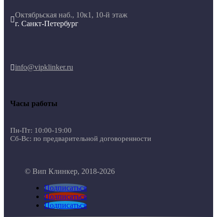
Октябрьская наб., 10к1, 10-й этаж

г. Санкт-Петербург
info@vipklinker.ru

Часы работы
Пн-Пт: 10:00-19:00
Сб-Вс: по предварительной договоренности
© Вип Клинкер, 2018-2026
Подписаться
Подписаться
Подписаться