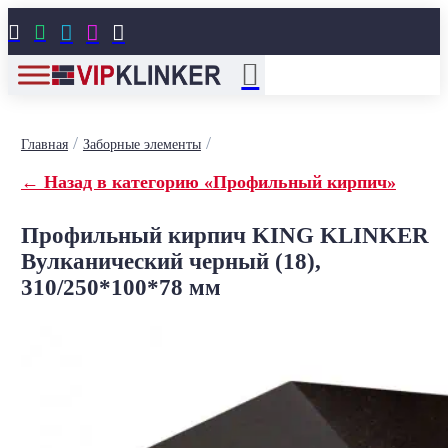





/
/
Главная
Заборные элементы
← Назад в категорию «Профильный кирпич»
Профильный кирпич KING KLINKER
Вулканический черный (18),
310/250*100*78 мм