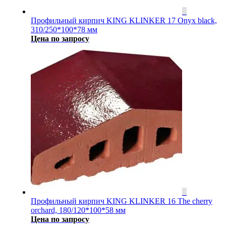
Профильный кирпич KING KLINKER 17 Onyx black,
310/250*100*78 мм
Цена по запросу
Профильный кирпич KING KLINKER 16 The cherry
orchard, 180/120*100*58 мм
Цена по запросу