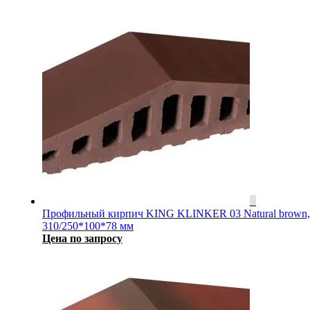
Профильный кирпич KING KLINKER 03 Natural brown,
310/250*100*78 мм
Цена по запросу