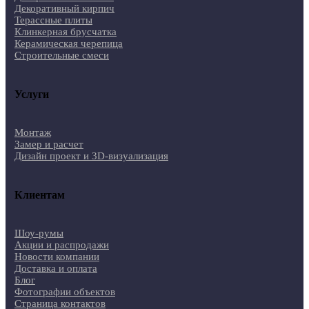
Декоративный кирпич
Терассные плиты
Клинкерная брусчатка
Керамическая черепица
Строительные смеси
Услуги
Монтаж
Замер и расчет
Дизайн проект и 3D-визуализация
Клиентам
Шоу-румы
Акции и распродажи
Новости компании
Доставка и оплата
Блог
Фотографии объектов
Страница контактов