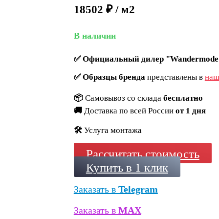
18502 ₽ / м2
В наличии
✅
Официальный дилер "Wandermode
✅
Образцы бренда
представлены в
наш
📦
Самовывоз со склада
бесплатно
🚚
Доставка по всей России
от 1 дня
🛠️
Услуга монтажа
Рассчитать стоимость
Купить в 1 клик
Заказать в
Telegram
Заказать в
MAX