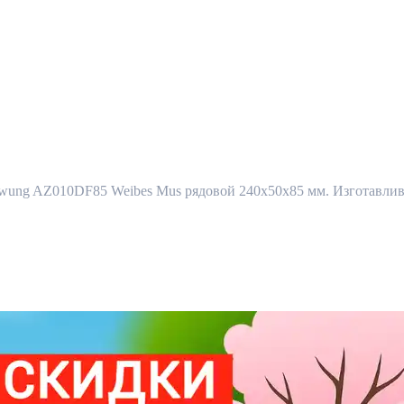
ng AZ010DF85 Weibes Mus рядовой 240x50x85 мм. Изготавливает