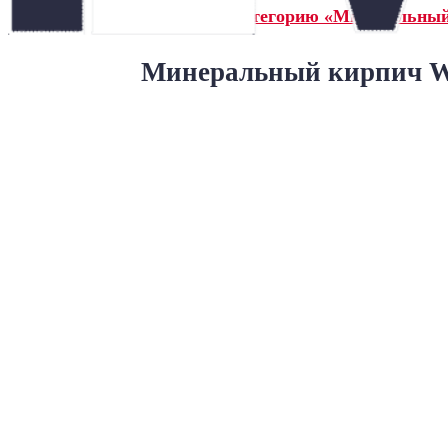
← Назад в категорию «Минеральны
Минеральный кирпич Wa