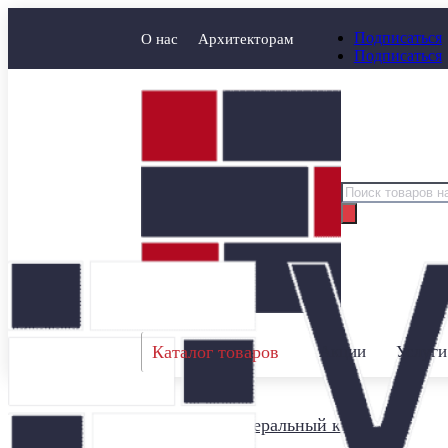
Подписаться
О нас
Архитекторам
Подписаться
Поиск
товаров
Каталог товаров
Акции
Услуги
Главная
/
Минеральный кирпич
/