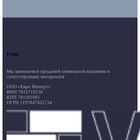
О нас
Мы занимаемся продажей клинкерной керамики и
сопутствующих материалов
ООО «Евро Импорт»
ИНН 7811719230
КПП 781101001
ОГРН 1197847021734