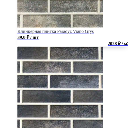
Клинкерная плитка Paradyz Viano Grys
39.0
₽
/ шт
2028 ₽ / м