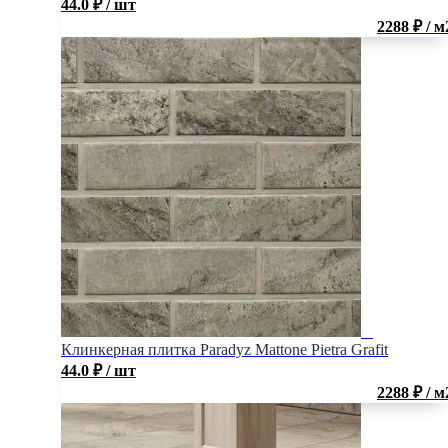
44.0
₽
/ шт
2288 ₽ / м
Клинкерная плитка Paradyz Mattone Pietra Grafit
44.0
₽
/ шт
2288 ₽ / м