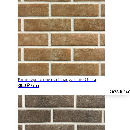
Клинкерная плитка Paradyz Ilario Ochra
39.0
₽
/ шт
2028 ₽ / м