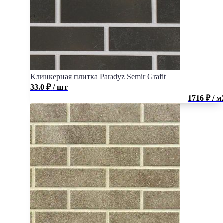
Клинкерная плитка Paradyz Semir Grafit
33.0
₽
/ шт
1716 ₽ / м