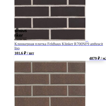
Клинкерная плитка Feldhaus Klinker R700NF9 anthracit
liso
101.6
₽
/ шт
4879 ₽ / м