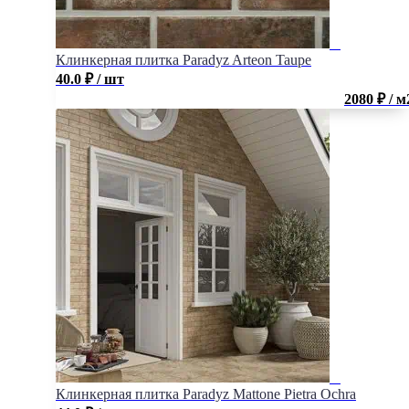
Клинкерная плитка Paradyz Arteon Taupe
40.0
₽
/ шт
2080 ₽ / м
Клинкерная плитка Paradyz Mattone Pietra Ochra