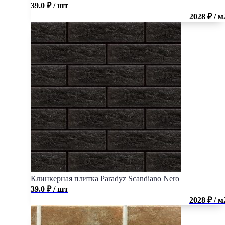
39.0
₽
/ шт
2028 ₽ / м
Клинкерная плитка Paradyz Scandiano Nero
39.0
₽
/ шт
2028 ₽ / м