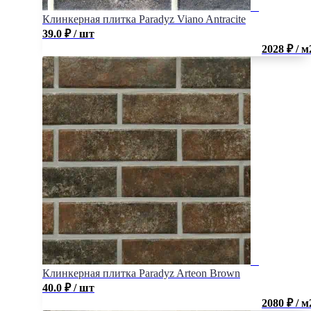
Клинкерная плитка Paradyz Viano Antracite
39.0
₽
/ шт
2028 ₽ / м
Клинкерная плитка Paradyz Arteon Brown
40.0
₽
/ шт
2080 ₽ / м