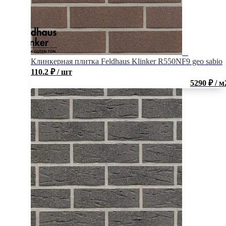
Клинкерная плитка Feldhaus Klinker R550NF9 geo sabio
110.2
₽
/ шт
5290 ₽ / м