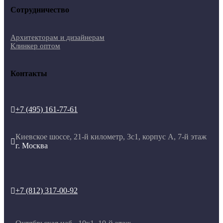
Сотрудничество
Архитекторам и дизайнерам
Клинкер оптом
Контакты
+7 (495) 161-77-61

Киевское шоссе, 21-й километр, 3с1, корпус А, 7-й этаж

г. Москва
+7 (812) 317-00-92
