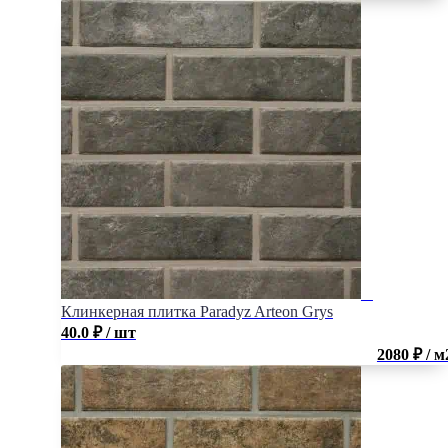
Клинкерная плитка Paradyz Arteon Grys
40.0
₽
/ шт
2080 ₽ / м