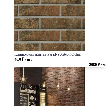
Клинкерная плитка Paradyz Arteon Ochra
40.0
₽
/ шт
2080 ₽ / м