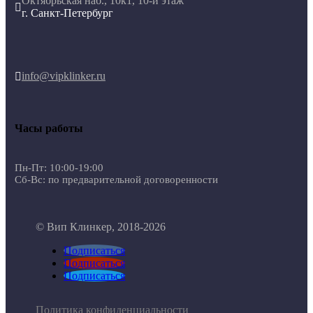
Октябрьская наб., 10к1, 10-й этаж

г. Санкт-Петербург
info@vipklinker.ru

Часы работы
Пн-Пт: 10:00-19:00
Сб-Вс: по предварительной договоренности
© Вип Клинкер, 2018-2026
Подписаться
Подписаться
Подписаться
Политика конфиденциальности