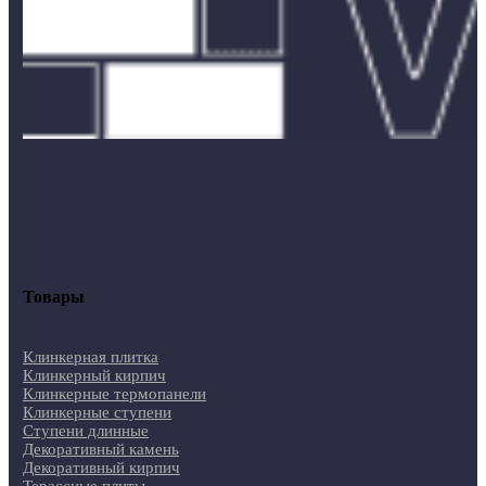
Товары
Клинкерная плитка
Клинкерный кирпич
Клинкерные термопанели
Клинкерные ступени
Ступени длинные
Декоративный камень
Декоративный кирпич
Терассные плиты