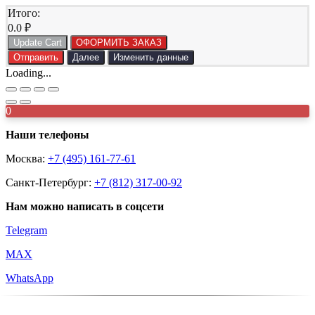
Итого:
0.0
₽
Update Cart
ОФОРМИТЬ ЗАКАЗ
Отправить
Далее
Изменить данные
Loading...
0
Наши телефоны
Москва:
+7 (495) 161-77-61
Санкт-Петербург:
+7 (812) 317-00-92
Нам можно написать в соцсети
Telegram
MAX
WhatsApp