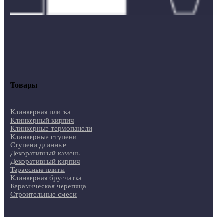
Товары
Клинкерная плитка
Клинкерный кирпич
Клинкерные термопанели
Клинкерные ступени
Ступени длинные
Декоративный камень
Декоративный кирпич
Терассные плиты
Клинкерная брусчатка
Керамическая черепица
Строительные смеси