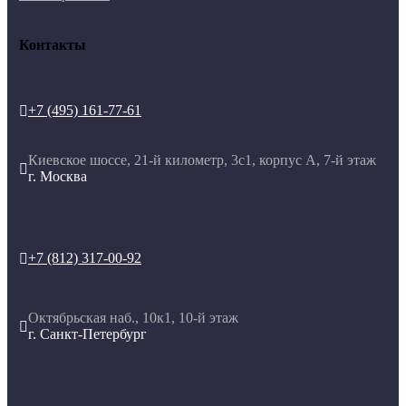
Контакты
+7 (495) 161-77-61

Киевское шоссе, 21-й километр, 3с1, корпус А, 7-й этаж

г. Москва
+7 (812) 317-00-92

Октябрьская наб., 10к1, 10-й этаж

г. Санкт-Петербург