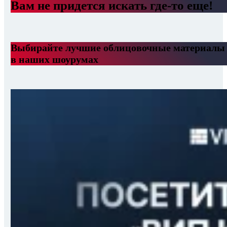
Вам не придется искать где-то еще!
Выбирайте лучшие облицовочные материалы
в наших шоурумах