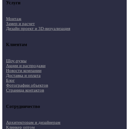
Услуги
Монтаж
Замер и расчет
Дизайн проект и 3D-визуализация
Клиентам
Шоу-румы
Акции и распродажи
Новости компании
Доставка и оплата
Блог
Фотографии объектов
Страница контактов
Сотрудничество
Архитекторам и дизайнерам
Клинкер оптом