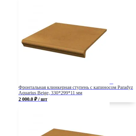
Фронтальная клинкерная ступень с капиносом Paradyz
Aquarius Beige, 330*299*11 мм
2 000.0
₽
/ шт