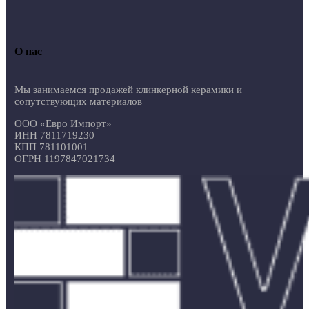
О нас
Мы занимаемся продажей клинкерной керамики и
сопутствующих материалов
ООО «Евро Импорт»
ИНН 7811719230
КПП 781101001
ОГРН 1197847021734