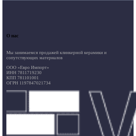
О нас
Мы занимаемся продажей клинкерной керамики и
сопутствующих материалов
ООО «Евро Импорт»
ИНН 7811719230
КПП 781101001
ОГРН 1197847021734