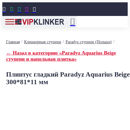





/
/
/
Главная
Клинкерные ступени
Paradyz ступени (Польша)
← Назад в категорию «Paradyz Aquarius Beige
ступени и напольная плитка»
Плинтус гладкий Paradyz Aquarius Beige
300*81*11 мм