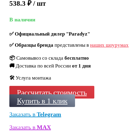
538.3
₽
/ шт
В наличии
✅
Официальный дилер "Paradyz"
✅
Образцы бренда
представлены в
наших шоурумах
📦
Самовывоз со склада
бесплатно
🚚
Доставка по всей России
от 1 дня
🛠️
Услуга монтажа
Рассчитать стоимость
Купить в 1 клик
Заказать в
Telegram
Заказать в
MAX