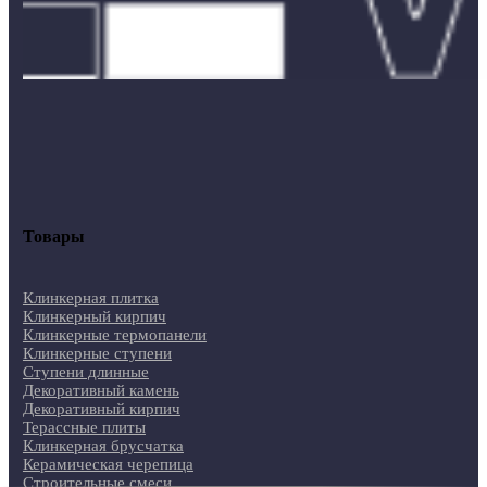
Товары
Клинкерная плитка
Клинкерный кирпич
Клинкерные термопанели
Клинкерные ступени
Ступени длинные
Декоративный камень
Декоративный кирпич
Терассные плиты
Клинкерная брусчатка
Керамическая черепица
Строительные смеси