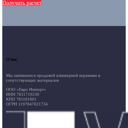
Получить расчет
О нас
Мы занимаемся продажей клинкерной керамики и
сопутствующих материалов
ООО «Евро Импорт»
ИНН 7811719230
КПП 781101001
ОГРН 1197847021734