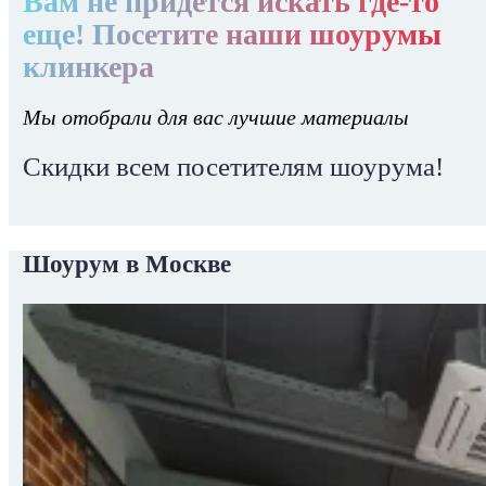
Вам не придется искать где-то
еще! Посетите наши шоурумы
клинкера
Мы отобрали для вас лучшие материалы
Скидки всем посетителям шоурума!
Шоурум в Москве