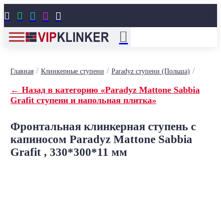





/
/
/
Главная
Клинкерные ступени
Paradyz ступени (Польша)
← Назад в категорию «Paradyz Mattone Sabbia
Grafit ступени и напольная плитка»
Фронтальная клинкерная ступень с
капиносом Paradyz Mattone Sabbia
Grafit , 330*300*11 мм