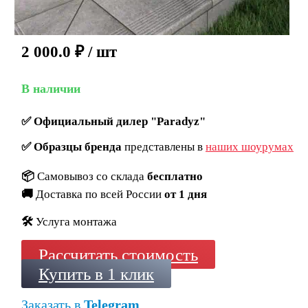
2 000.0
₽
/ шт
В наличии
✅
Официальный дилер "Paradyz"
✅
Образцы бренда
представлены в
наших шоурумах
📦
Самовывоз со склада
бесплатно
🚚
Доставка по всей России
от 1 дня
🛠️
Услуга монтажа
Рассчитать стоимость
Купить в 1 клик
Заказать в
Telegram