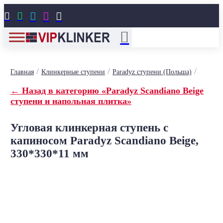





/
/
/
Главная
Клинкерные ступени
Paradyz ступени (Польша)
← Назад в категорию «Paradyz Scandiano Beige
ступени и напольная плитка»
Угловая клинкерная ступень с
капиносом Paradyz Scandiano Beige,
330*330*11 мм