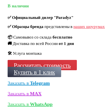
В наличии
✅
Официальный дилер "Paradyz"
✅
Образцы бренда
представлены в
наших шоурумах
📦
Самовывоз со склада
бесплатно
🚚
Доставка по всей России
от 1 дня
🛠️
Услуга монтажа
Рассчитать стоимость
Купить в 1 клик
Заказать в
Telegram
Заказать в
MAX
Заказать в
WhatsApp