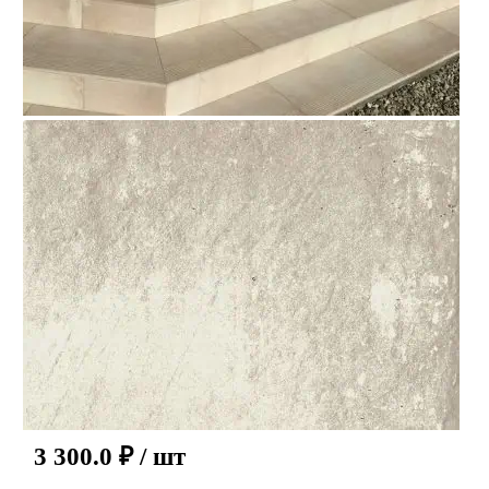
3 300.0
₽
/ шт