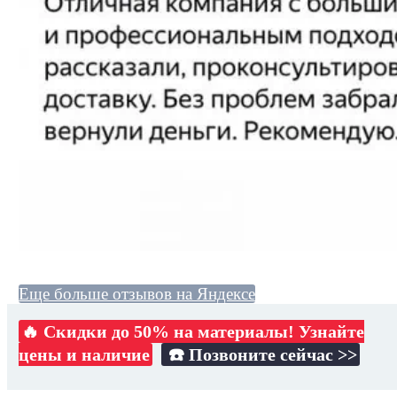
Еще больше отзывов на Яндексе
🔥 Скидки до 50% на материалы! Узнайте
цены и наличие
☎️ Позвоните сейчас >>