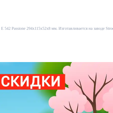
 E 542 Passione 294х115х52х8 мм. Изготавливается на заводе Stro