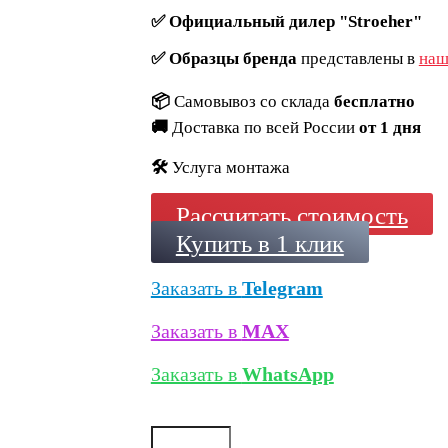
✅
Официальный дилер "Stroeher"
✅
Образцы бренда
представлены в
наш
📦
Самовывоз со склада
бесплатно
🚚
Доставка по всей России
от 1 дня
🛠️
Услуга монтажа
Рассчитать стоимость
Купить в 1 клик
Заказать в
Telegram
Заказать в
MAX
Заказать в
WhatsApp
Количество