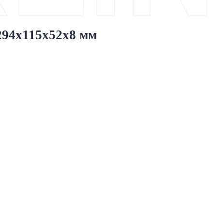
 294х115х52х8 мм