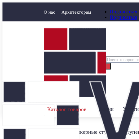
Подписаться
О нас
Архитекторам
Подписаться
Поиск
товаров
Каталог товаров
Акции
Услуги
Главная
/
Клинкерные ступени
/
Ступен