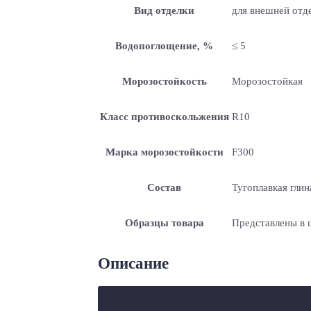
Вид отделки
для внешней отде
Водопоглощение, %
≤ 5
Морозостойкость
Морозостойкая
Класс противоскольжения
R10
Марка морозостойкости
F300
Состав
Тугоплавкая глин
Образцы товара
Представлены в
Описание