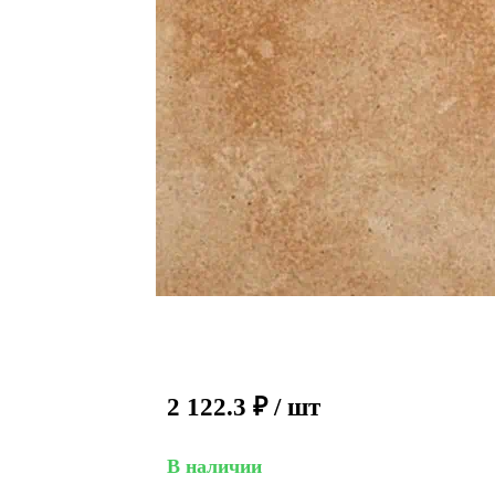
2 122.3
₽
/ шт
В наличии