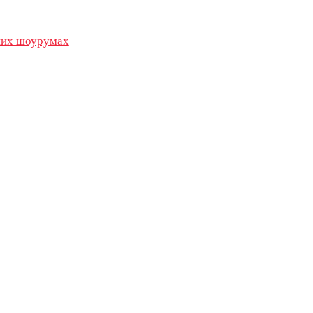
их шоурумах