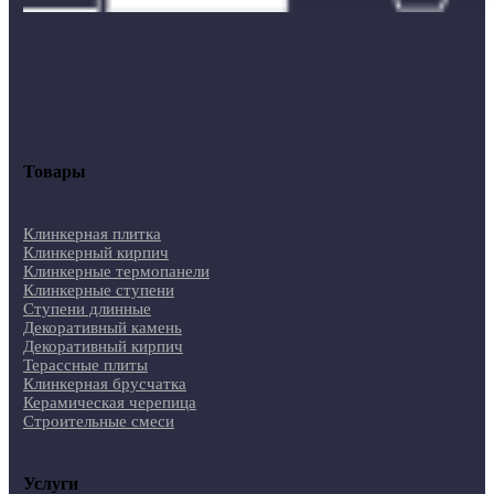
Товары
Клинкерная плитка
Клинкерный кирпич
Клинкерные термопанели
Клинкерные ступени
Ступени длинные
Декоративный камень
Декоративный кирпич
Терассные плиты
Клинкерная брусчатка
Керамическая черепица
Строительные смеси
Услуги