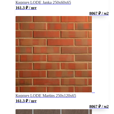
Кирпич LODE Janka 250x60x65
161.3
₽
/ шт
8067 ₽ / м2
Кирпич LODE Martins 250x120x65
161.3
₽
/ шт
8067 ₽ / м2