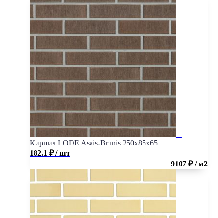
Кирпич LODE Asais-Brunis 250x85x65
182.1
₽
/ шт
9107 ₽ / м2