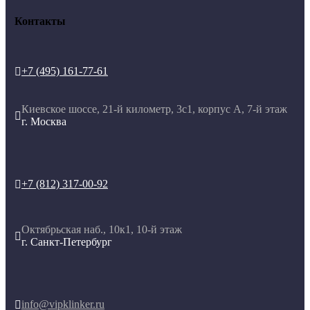
Контакты
+7 (495) 161-77-61

Киевское шоссе, 21-й километр, 3с1, корпус А, 7-й этаж

г. Москва
+7 (812) 317-00-92

Октябрьская наб., 10к1, 10-й этаж

г. Санкт-Петербург
info@vipklinker.ru
