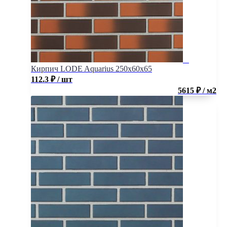
Кирпич LODE Aquarius 250x60x65
112.3
₽
/ шт
5615 ₽ / м2