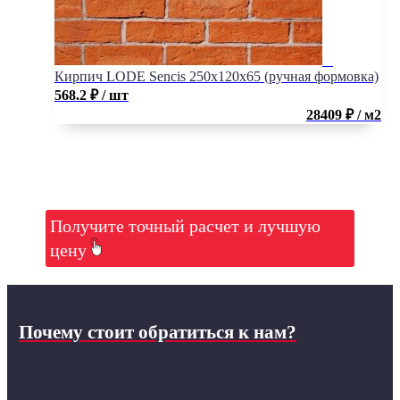
Кирпич LODE Sencis 250x120x65 (ручная формовка)
568.2
₽
/ шт
28409 ₽ / м2
Получите точный расчет и лучшую
цену
Почему стоит обратиться к нам?