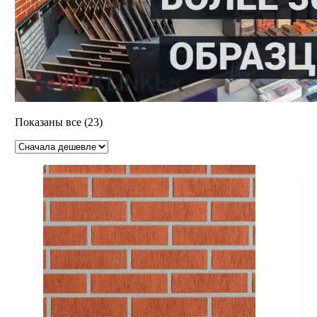
Цены:
Показаны все (23)
по
возрастанию