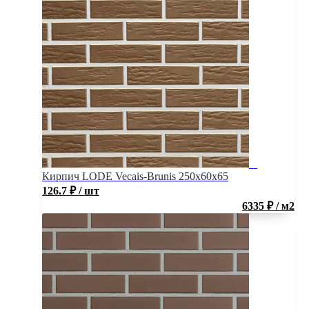
Кирпич LODE Vecais-Brunis 250x60x65
126.7
₽
/ шт
6335 ₽ / м2