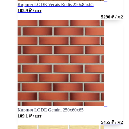
Кирпич LODE Vecais Rudis 250x85x65
105.9
₽
/ шт
5296 ₽ / м2
Кирпич LODE Gemini 250x60x65
109.1
₽
/ шт
5455 ₽ / м2