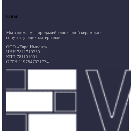
О нас
Мы занимаемся продажей клинкерной керамики и
сопутствующих материалов
ООО «Евро Импорт»
ИНН 7811719230
КПП 781101001
ОГРН 1197847021734