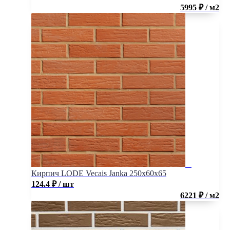
5995 ₽ / м2
Кирпич LODE Vecais Janka 250x60x65
124.4
₽
/ шт
6221 ₽ / м2