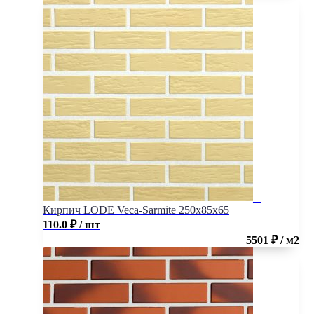
Кирпич LODE Veca-Sarmite 250x85x65
110.0
₽
/ шт
5501 ₽ / м2