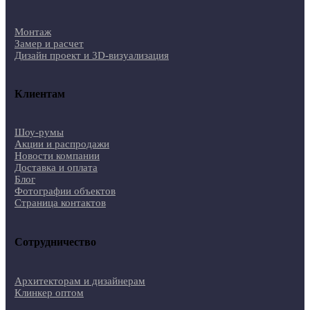
Монтаж
Замер и расчет
Дизайн проект и 3D-визуализация
Клиентам
Шоу-румы
Акции и распродажи
Новости компании
Доставка и оплата
Блог
Фотографии объектов
Страница контактов
Сотрудничество
Архитекторам и дизайнерам
Клинкер оптом