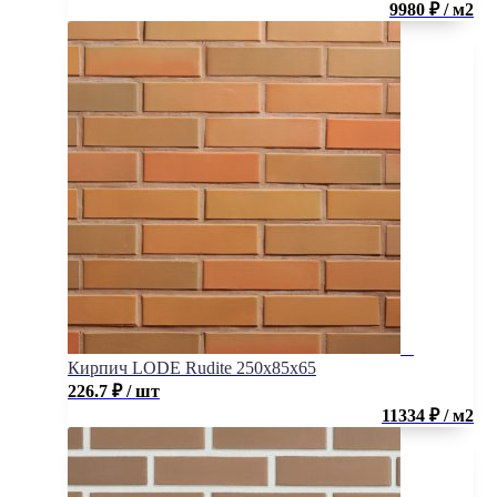
9980 ₽ / м2
Кирпич LODE Rudite 250x85x65
226.7
₽
/ шт
11334 ₽ / м2