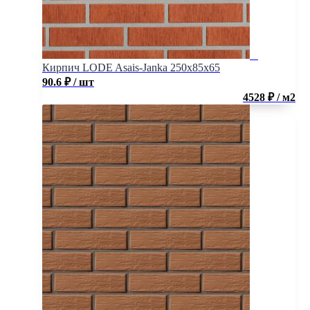
Кирпич LODE Asais-Janka 250x85x65
90.6
₽
/ шт
4528 ₽ / м2