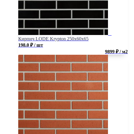
Кирпич LODE Krypton 250x60x65
198.0
₽
/ шт
9899 ₽ / м2