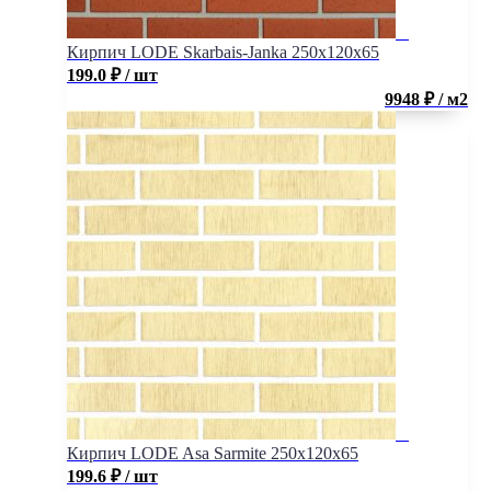
Кирпич LODE Skarbais-Janka 250x120x65
199.0
₽
/ шт
9948 ₽ / м2
Кирпич LODE Asa Sarmite 250x120x65
199.6
₽
/ шт