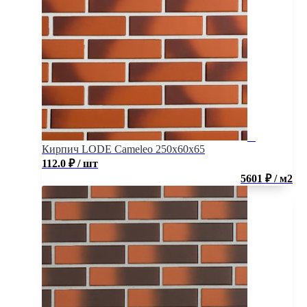
Кирпич LODE Cameleo 250x60x65
112.0
₽
/ шт
5601 ₽ / м2