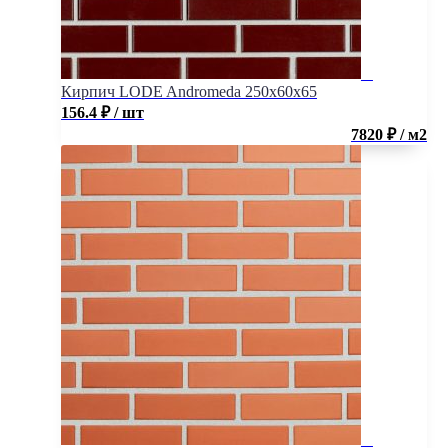
Кирпич LODE Andromeda 250x60x65
156.4
₽
/ шт
7820 ₽ / м2