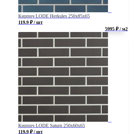
Кирпич LODE Herkules 250x85x65
119.9
₽
/ шт
5995 ₽ / м2
Кирпич LODE Saturn 250x60x65
119.9
₽
/ шт