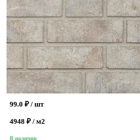
99.0
₽
/ шт
4948 ₽ / м2
В наличии