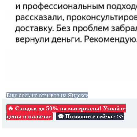
Еще больше отзывов на Яндексе
🔥 Скидки до 50% на материалы! Узнайте
цены и наличие
☎️ Позвоните сейчас >>