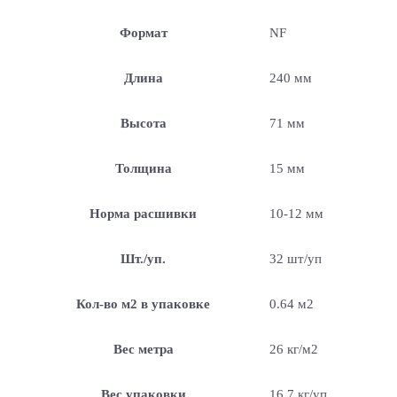
Формат
NF
Длина
240 мм
Высота
71 мм
Толщина
15 мм
Норма расшивки
10-12 мм
Шт./уп.
32 шт/уп
Кол-во м2 в упаковке
0.64 м2
Вес метра
26 кг/м2
Вес упаковки
16.7 кг/уп