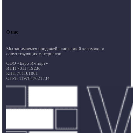
О нас
Мы занимаемся продажей клинкерной керамики и
сопутствующих материалов
ООО «Евро Импорт»
ИНН 7811719230
КПП 781101001
ОГРН 1197847021734