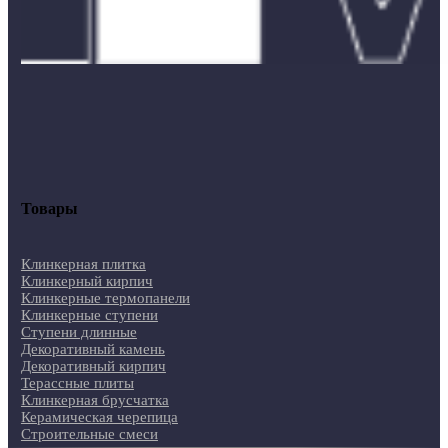
Товары
Клинкерная плитка
Клинкерный кирпич
Клинкерные термопанели
Клинкерные ступени
Ступени длинные
Декоративный камень
Декоративный кирпич
Терассные плиты
Клинкерная брусчатка
Керамическая черепица
Строительные смеси