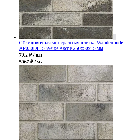
Облицовочная минеральная плитка Wandermode
AP030DF15 Weibe Asche 250x50x15 мм
79.2
₽
/ шт
5067 ₽ / м2