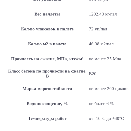
Вес паллеты
1202.40 кг/пал
Кол-во упаковок в палете
72 уп/пал
Кол-во м2 в палете
46.08 м2/пал
Прочность на сжатие, МПа, кгс/см²
не менее 25 Мпа
Класс бетона по прочности на сжатие,
B20
В
Марка морозостойкости
не менее 200 циклов
Водопоглощение, %
не более 6 %
Температура работ
от -10°C до +30°C