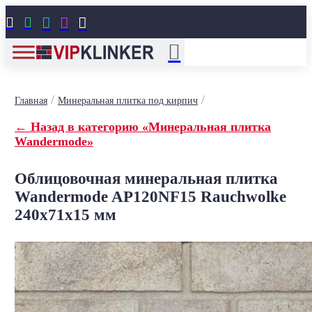





/
/
Главная
Минеральная плитка под кирпич
← Назад в категорию «Минеральная плитка
Wandermode»
Облицовочная минеральная плитка
Wandermode AP120NF15 Rauchwolke
240x71x15 мм