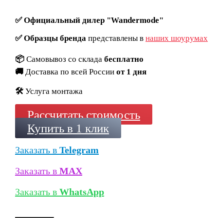
✅
Официальный дилер "Wandermode"
✅
Образцы бренда
представлены в
наших шоурумах
📦
Самовывоз со склада
бесплатно
🚚
Доставка по всей России
от 1 дня
🛠️
Услуга монтажа
Рассчитать стоимость
Купить в 1 клик
Заказать в
Telegram
Заказать в
MAX
Заказать в
WhatsApp