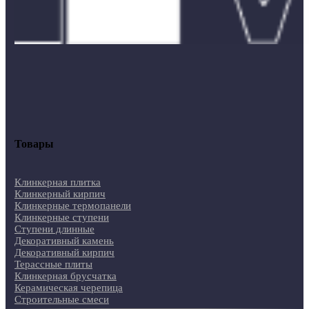
Товары
Клинкерная плитка
Клинкерный кирпич
Клинкерные термопанели
Клинкерные ступени
Ступени длинные
Декоративный камень
Декоративный кирпич
Терассные плиты
Клинкерная брусчатка
Керамическая черепица
Строительные смеси