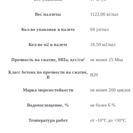
Вес паллеты
1122.00 кг/пал
Кол-во упаковок в палете
66 уп/пал
Кол-во м2 в палете
16.50 м2/пал
Прочность на сжатие, МПа, кгс/см²
не менее 25 Мпа
Класс бетона по прочности на сжатие,
B20
В
Марка морозостойкости
не менее 200 циклов
Водопоглощение, %
не более 6 %
Температура работ
от -10°C до +30°C