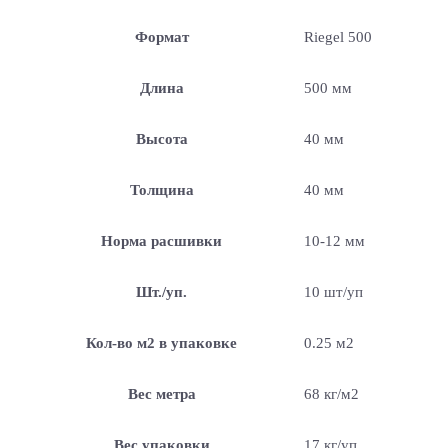
Формат
Riegel 500
Длина
500 мм
Высота
40 мм
Толщина
40 мм
Норма расшивки
10-12 мм
Шт./уп.
10 шт/уп
Кол-во м2 в упаковке
0.25 м2
Вес метра
68 кг/м2
Вес упаковки
17 кг/уп