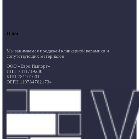
О нас
Мы занимаемся продажей клинкерной керамики и
сопутствующих материалов
ООО «Евро Импорт»
ИНН 7811719230
КПП 781101001
ОГРН 1197847021734