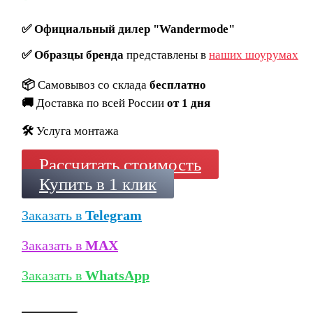
✅
Официальный дилер "Wandermode"
✅
Образцы бренда
представлены в
наших шоурумах
📦
Самовывоз со склада
бесплатно
🚚
Доставка по всей России
от 1 дня
🛠️
Услуга монтажа
Рассчитать стоимость
Купить в 1 клик
Заказать в
Telegram
Заказать в
MAX
Заказать в
WhatsApp