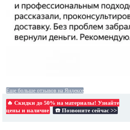
Еще больше отзывов на Яндексе
🔥 Скидки до 50% на материалы! Узнайте
цены и наличие
☎️ Позвоните сейчас >>