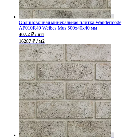
Облицовочная минеральная плитка Wandermode
AP010R40 Weibes Mus 500x40x40 мм
407.2
₽
/ шт
16287 ₽ / м2