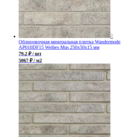
Облицовочная минеральная плитка Wandermode
AP010DF15 Weibes Mus 250x50x15 мм
79.2
₽
/ шт
5067 ₽ / м2