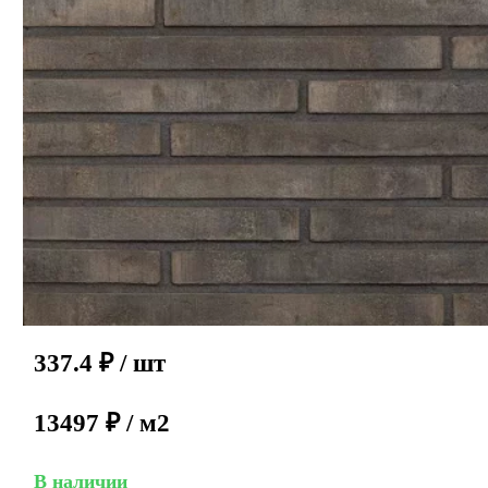
337.4
₽
/ шт
13497 ₽ / м2
В наличии