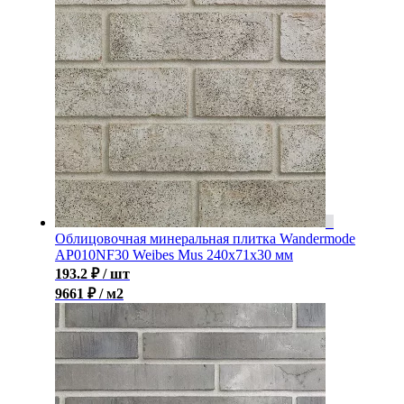
Облицовочная минеральная плитка Wandermode
AP010NF30 Weibes Mus 240x71x30 мм
193.2
₽
/ шт
9661 ₽ / м2