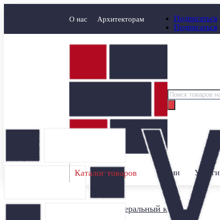
Подписаться
О нас
Архитекторам
Подписаться
Поиск
товаров
Каталог товаров
Акции
Услуги
Главная
/
Минеральный кирпич
/