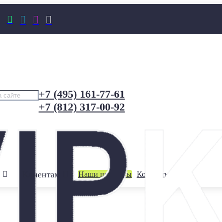




+7 (495) 161-77-61
+7 (812) 317-00-92
Клиентам
Наши шоурумы
Контакты