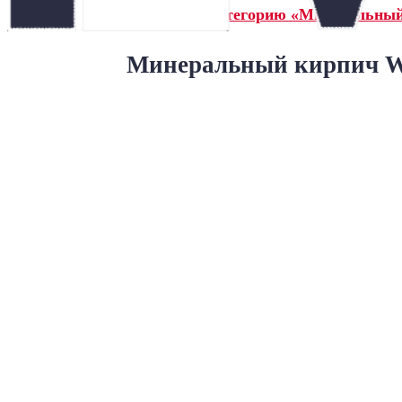
← Назад в категорию «Минеральны
Минеральный кирпич Wa