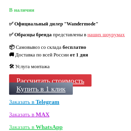
В наличии
✅
Официальный дилер "Wandermode"
✅
Образцы бренда
представлены в
наших шоурумах
📦
Самовывоз со склада
бесплатно
🚚
Доставка по всей России
от 1 дня
🛠️
Услуга монтажа
Рассчитать стоимость
Купить в 1 клик
Заказать в
Telegram
Заказать в
MAX
Заказать в
WhatsApp