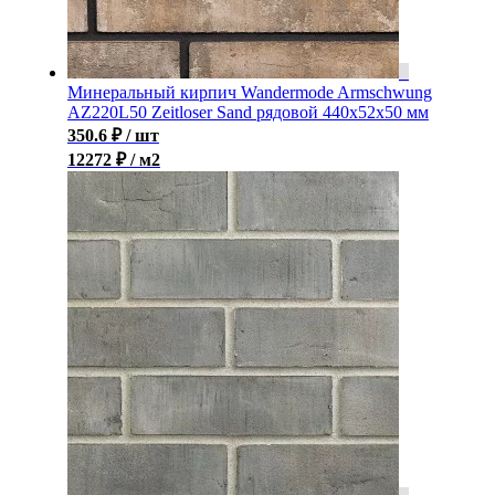
Минеральный кирпич Wandermode Armschwung
AZ220L50 Zeitloser Sand рядовой 440x52x50 мм
350.6
₽
/ шт
12272 ₽ / м2