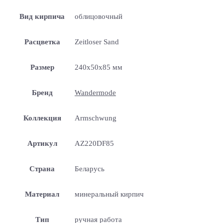
Вид кирпича
облицовочный
Расцветка
Zeitloser Sand
Размер
240x50x85 мм
Бренд
Wandermode
Коллекция
Armschwung
Артикул
AZ220DF85
Страна
Беларусь
Материал
минеральный кирпич
Тип
ручная работа