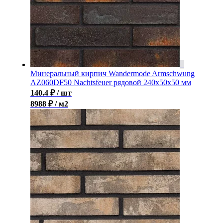
Минеральный кирпич Wandermode Armschwung
AZ060DF50 Nachtsfeuer рядовой 240x50x50 мм
140.4
₽
/ шт
8988 ₽ / м2