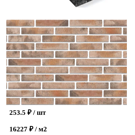
253.5
₽
/ шт
16227 ₽ / м2