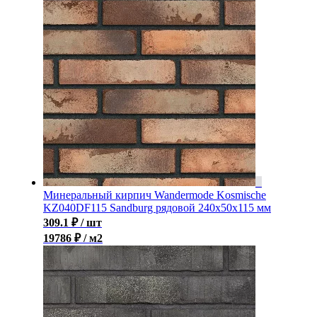
Минеральный кирпич Wandermode Kosmische
KZ040DF115 Sandburg рядовой 240x50x115 мм
309.1
₽
/ шт
19786 ₽ / м2