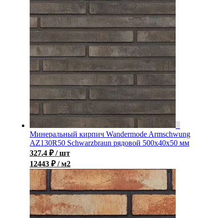
Минеральный кирпич Wandermode Armschwung
AZ130R50 Schwarzbraun рядовой 500x40x50 мм
327.4
₽
/ шт
12443 ₽ / м2