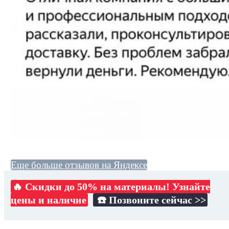
Еще больше отзывов на Яндексе
🔥 Скидки до 50% на материалы! Узнайте
цены и наличие
☎️ Позвоните сейчас >>