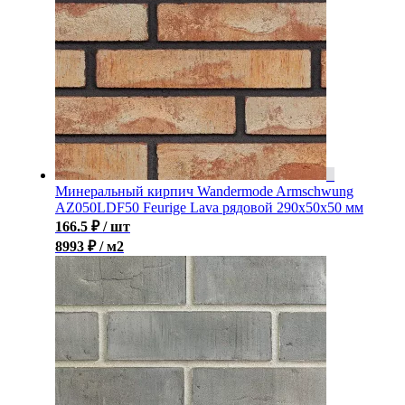
Минеральный кирпич Wandermode Armschwung
AZ050LDF50 Feurige Lava рядовой 290x50x50 мм
166.5
₽
/ шт
8993 ₽ / м2