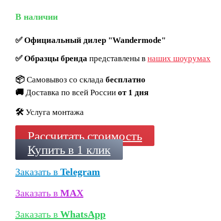
В наличии
✅
Официальный дилер "Wandermode"
✅
Образцы бренда
представлены в
наших шоурумах
📦
Самовывоз со склада
бесплатно
🚚
Доставка по всей России
от 1 дня
🛠️
Услуга монтажа
Рассчитать стоимость
Купить в 1 клик
Заказать в
Telegram
Заказать в
MAX
Заказать в
WhatsApp