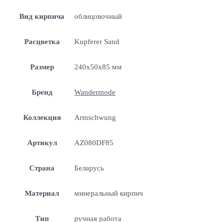
Вид кирпича
облицовочный
Расцветка
Kupferer Sand
Размер
240x50x85 мм
Бренд
Wandermode
Коллекция
Armschwung
Артикул
AZ080DF85
Страна
Беларусь
Материал
минеральный кирпич
Тип
ручная работа