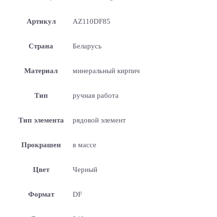
Артикул
AZ110DF85
Страна
Беларусь
Материал
минеральный кирпич
Тип
ручная работа
Тип элемента
рядовой элемент
Прокрашен
в массе
Цвет
Черный
Формат
DF