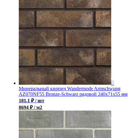
Минеральный кирпич Wandermode Armschwung
AZ070NF55 Bronze-Schwarz рядовой 240x71x55 мм
181.1
₽
/ шт
8694 ₽ / м2