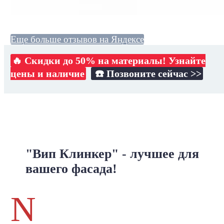
Еще больше отзывов на Яндексе
🔥 Скидки до 50% на материалы! Узнайте
цены и наличие
☎️ Позвоните сейчас >>
"Вип Клинкер" - лучшее для
вашего фасада!
N