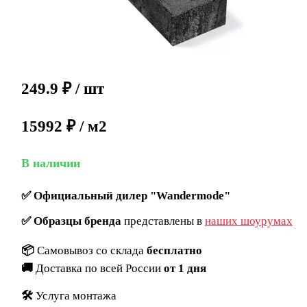
249.9
₽
/ шт
15992 ₽ / м2
В наличии
✅
Официальный дилер "Wandermode"
✅
Образцы бренда
представлены в
наших шоурумах
📦
Самовывоз со склада
бесплатно
🚚
Доставка по всей России
от 1 дня
🛠️
Услуга монтажа