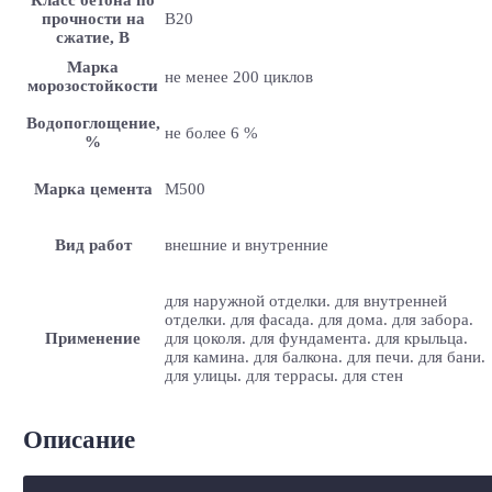
прочности на
B20
сжатие, В
Марка
не менее 200 циклов
морозостойкости
Водопоглощение,
не более 6 %
%
Марка цемента
M500
Вид работ
внешние и внутренние
для наружной отделки. для внутренней
отделки. для фасада. для дома. для забора.
Применение
для цоколя. для фундамента. для крыльца.
для камина. для балкона. для печи. для бани.
для улицы. для террасы. для стен
Описание