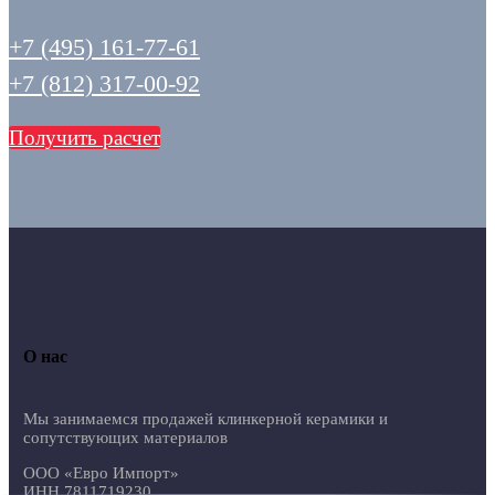
+7 (495) 161-77-61
+7 (812) 317-00-92
Получить расчет
О нас
Мы занимаемся продажей клинкерной керамики и
сопутствующих материалов
ООО «Евро Импорт»
ИНН 7811719230