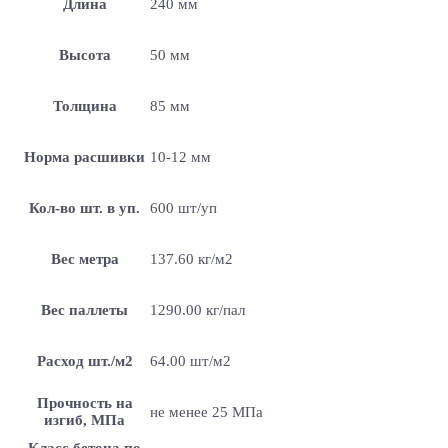
Длина
240 мм
Высота
50 мм
Толщина
85 мм
Норма расшивки
10-12 мм
Кол-во шт. в уп.
600 шт/уп
Вес метра
137.60 кг/м2
Вес паллеты
1290.00 кг/пал
Расход шт./м2
64.00 шт/м2
Прочность на
не менее 25 МПа
изгиб, МПа
Класс бетона по