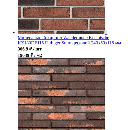
Минеральный кирпич Wandermode Kosmische
KZ180DF115 Farbiger Sturm рядовой 240x50x115 мм
306.9
₽
/ шт
19639 ₽ / м2