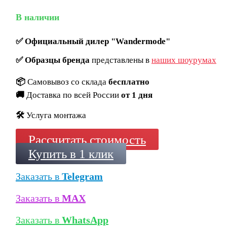
В наличии
✅
Официальный дилер "Wandermode"
✅
Образцы бренда
представлены в
наших шоурумах
📦
Самовывоз со склада
бесплатно
🚚
Доставка по всей России
от 1 дня
🛠️
Услуга монтажа
Рассчитать стоимость
Купить в 1 клик
Заказать в
Telegram
Заказать в
MAX
Заказать в
WhatsApp