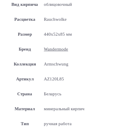
Вид кирпича
облицовочный
Расцветка
Rauchwolke
Размер
440x52x85 мм
Бренд
Wandermode
Коллекция
Armschwung
Артикул
AZ120L85
Страна
Беларусь
Материал
минеральный кирпич
Тип
ручная работа