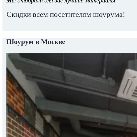
Мы отобрали для вас лучшие материалы
Скидки всем посетителям шоурума!
Шоурум в Москве