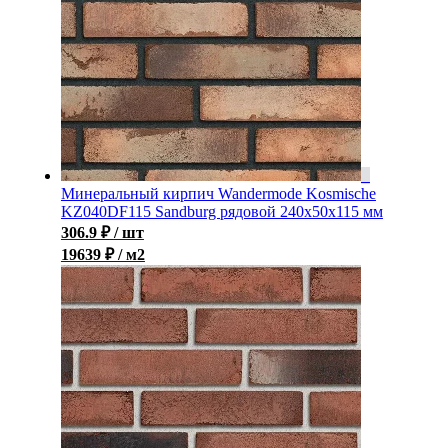
Минеральный кирпич Wandermode Kosmische
KZ040DF115 Sandburg рядовой 240x50x115 мм
306.9
₽
/ шт
19639 ₽ / м2