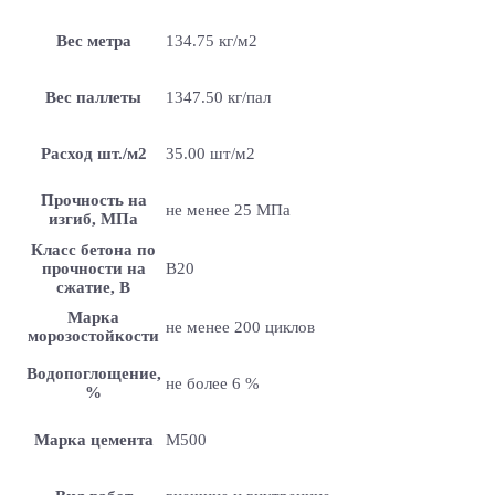
Вес метра
134.75 кг/м2
Вес паллеты
1347.50 кг/пал
Расход шт./м2
35.00 шт/м2
Прочность на
не менее 25 МПа
изгиб, МПа
Класс бетона по
прочности на
B20
сжатие, В
Марка
не менее 200 циклов
морозостойкости
Водопоглощение,
не более 6 %
%
Марка цемента
M500