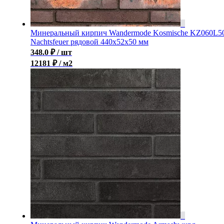
Минеральный кирпич Wandermode Kosmische KZ060L5
Nachtsfeuer рядовой 440x52x50 мм
348.0
₽
/ шт
12181 ₽ / м2