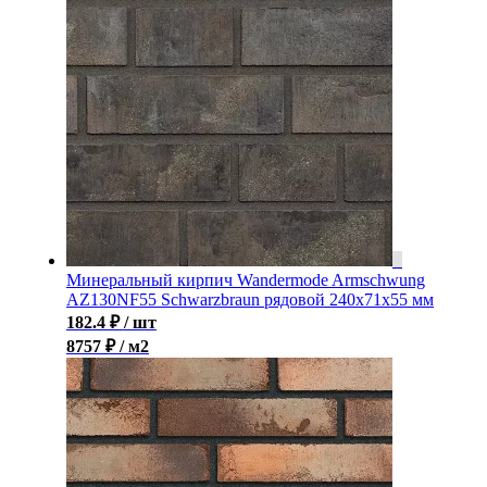
Минеральный кирпич Wandermode Armschwung
AZ130NF55 Schwarzbraun рядовой 240x71x55 мм
182.4
₽
/ шт
8757 ₽ / м2