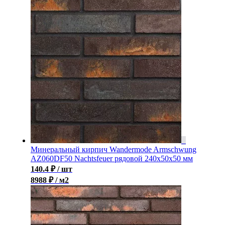
Минеральный кирпич Wandermode Armschwung
AZ060DF50 Nachtsfeuer рядовой 240x50x50 мм
140.4
₽
/ шт
8988 ₽ / м2