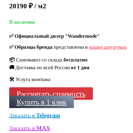
20190 ₽ / м2
В наличии
✅
Официальный дилер "Wandermode"
✅
Образцы бренда
представлены в
наших шоурумах
📦
Самовывоз со склада
бесплатно
🚚
Доставка по всей России
от 1 дня
🛠️
Услуга монтажа
Рассчитать стоимость
Купить в 1 клик
Заказать в
Telegram
Заказать в
MAX