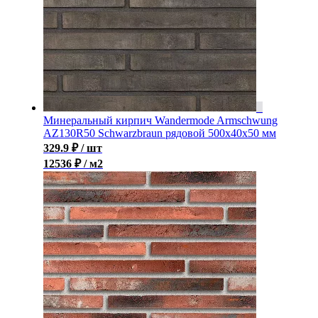
Минеральный кирпич Wandermode Armschwung
AZ130R50 Schwarzbraun рядовой 500x40x50 мм
329.9
₽
/ шт
12536 ₽ / м2