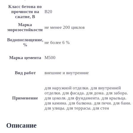
Класс бетона по
прочности на
B20
сжатие, В
Марка
не менее 200 циклов
морозостойкости
Водопоглощение,
не более 6 %
%
Марка цемента
M500
Вид работ
внешние и внутренние
для наружной отделки. для внутренней
отделки. для фасада. для дома. для забора.
Применение
для цоколя. для фундамента. для крыльца.
для камина. для балкона. для печи. для бани.
для улицы. для террасы. для стен
Описание