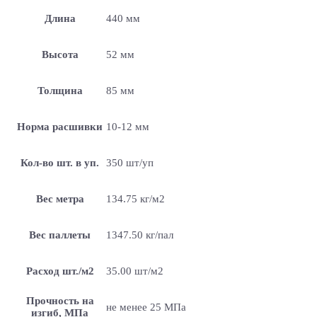
Длина
440 мм
Высота
52 мм
Толщина
85 мм
Норма расшивки
10-12 мм
Кол-во шт. в уп.
350 шт/уп
Вес метра
134.75 кг/м2
Вес паллеты
1347.50 кг/пал
Расход шт./м2
35.00 шт/м2
Прочность на
не менее 25 МПа
изгиб, МПа