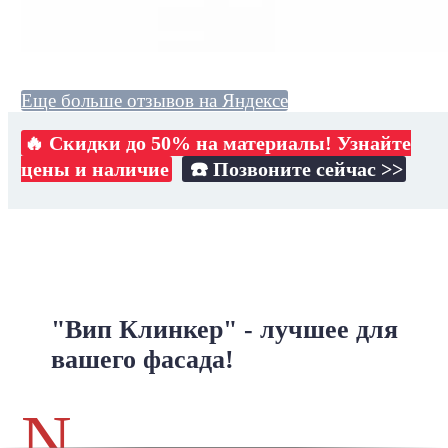
Еще больше отзывов на Яндексе
🔥 Скидки до 50% на материалы! Узнайте
цены и наличие
☎️ Позвоните сейчас >>
"Вип Клинкер" - лучшее для
вашего фасада!
N