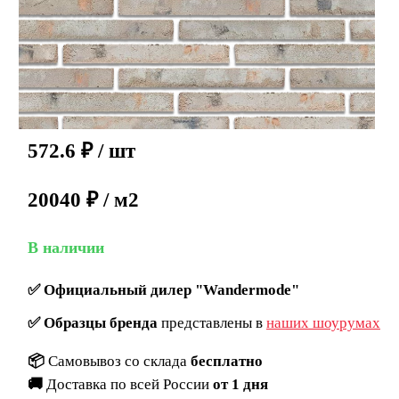
572.6
₽
/ шт
20040 ₽ / м2
В наличии
✅
Официальный дилер "Wandermode"
✅
Образцы бренда
представлены в
наших шоурумах
📦
Самовывоз со склада
бесплатно
🚚
Доставка по всей России
от 1 дня