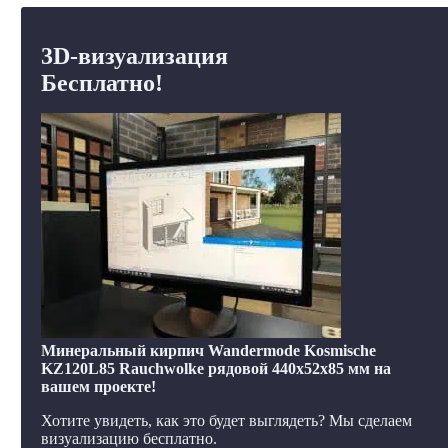
3D-визуализация
Бесплатно!
Минеральный кирпич Wandermode Kosmische
KZ120L85 Rauchwolke рядовой 440x52x85 мм на
вашем проекте!
Хотите увидеть, как это будет выглядеть? Мы сделаем
визуализацию бесплатно.