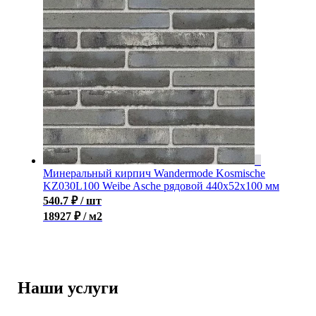
Минеральный кирпич Wandermode Kosmische
KZ030L100 Weibe Asche рядовой 440x52x100 мм
540.7
₽
/ шт
18927 ₽ / м2
Наши услуги