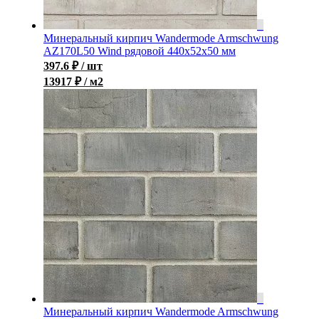
Минеральный кирпич Wandermode Armschwung
AZ170L50 Wind рядовой 440x52x50 мм
397.6
₽
/ шт
13917 ₽ / м2
Минеральный кирпич Wandermode Armschwung