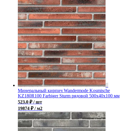
Минеральный кирпич Wandermode Kosmische
KZ180R100 Farbiger Sturm рядовой 500x40x100 мм
523.0
₽
/ шт
19874 ₽ / м2