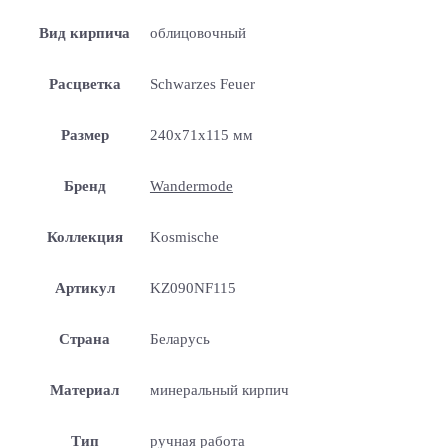
Вид кирпича
облицовочный
Расцветка
Schwarzes Feuer
Размер
240x71x115 мм
Бренд
Wandermode
Коллекция
Kosmische
Артикул
KZ090NF115
Страна
Беларусь
Материал
минеральный кирпич
Тип
ручная работа