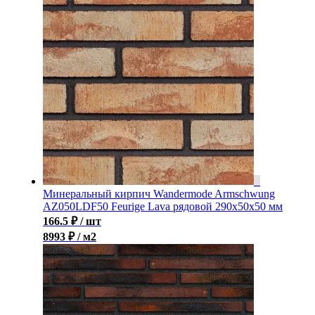
Минеральный кирпич Wandermode Armschwung
AZ050LDF50 Feurige Lava рядовой 290x50x50 мм
166.5
₽
/ шт
8993 ₽ / м2