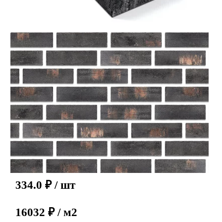
334.0
₽
/ шт
16032 ₽ / м2