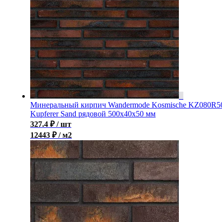
Минеральный кирпич Wandermode Kosmische KZ080R5
Kupferer Sand рядовой 500x40x50 мм
327.4
₽
/ шт
12443 ₽ / м2