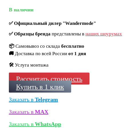
В наличии
✅
Официальный дилер "Wandermode"
✅
Образцы бренда
представлены в
наших шоурумах
📦
Самовывоз со склада
бесплатно
🚚
Доставка по всей России
от 1 дня
🛠️
Услуга монтажа
Рассчитать стоимость
Купить в 1 клик
Заказать в
Telegram
Заказать в
MAX
Заказать в
WhatsApp