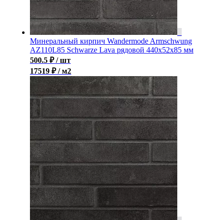
Минеральный кирпич Wandermode Armschwung
AZ110L85 Schwarze Lava рядовой 440x52x85 мм
500.5
₽
/ шт
17519 ₽ / м2