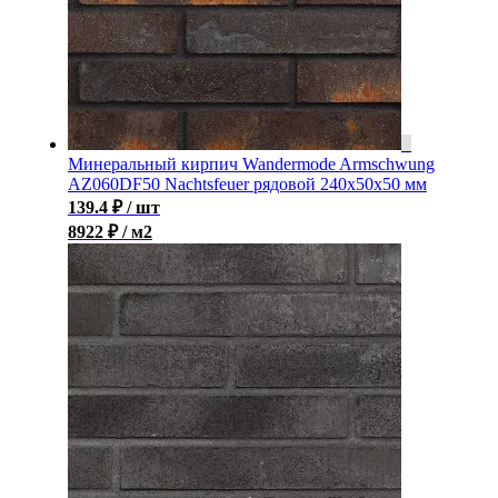
Минеральный кирпич Wandermode Armschwung
AZ060DF50 Nachtsfeuer рядовой 240x50x50 мм
139.4
₽
/ шт
8922 ₽ / м2