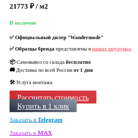
21773 ₽ / м2
В наличии
✅
Официальный дилер "Wandermode"
✅
Образцы бренда
представлены в
наших шоурумах
📦
Самовывоз со склада
бесплатно
🚚
Доставка по всей России
от 1 дня
🛠️
Услуга монтажа
Рассчитать стоимость
Купить в 1 клик
Заказать в
Telegram
Заказать в
MAX