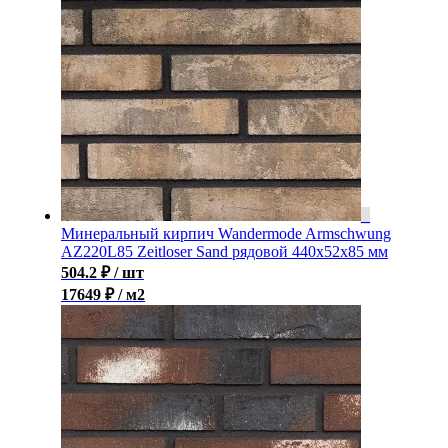
Минеральный кирпич Wandermode Armschwung
AZ220L85 Zeitloser Sand рядовой 440x52x85 мм
504.2
₽
/ шт
17649 ₽ / м2