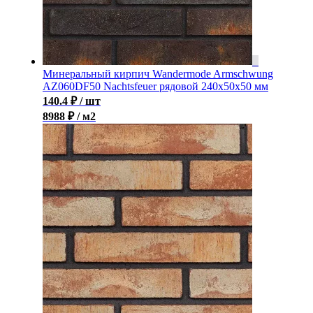
Минеральный кирпич Wandermode Armschwung
AZ060DF50 Nachtsfeuer рядовой 240x50x50 мм
140.4
₽
/ шт
8988 ₽ / м2