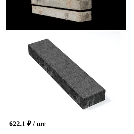
622.1
₽
/ шт