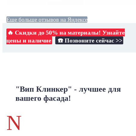
Еще больше отзывов на Яндексе
🔥 Скидки до 50% на материалы! Узнайте
цены и наличие
☎️ Позвоните сейчас >>
"Вип Клинкер" - лучшее для
вашего фасада!
N