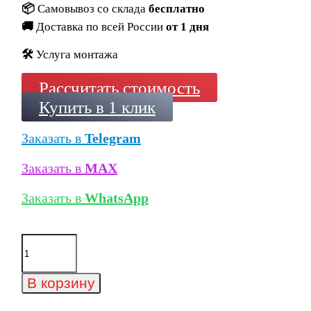
📦
Самовывоз со склада
бесплатно
🚚
Доставка по всей России
от 1 дня
🛠️
Услуга монтажа
Рассчитать стоимость
Купить в 1 клик
Заказать в
Telegram
Заказать в
MAX
Заказать в
WhatsApp
Количество
товара
Клинкерная
плитка
В корзину
Gres
Aragon