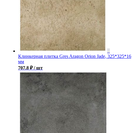
Клинкерная плитка Gres Aragon Orion Jade, 325*325*16
мм
707.8
₽
/ шт