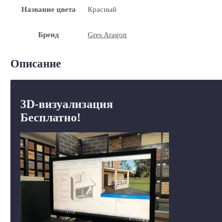
Название цвета
Красный
Бренд
Gres Aragon
Описание
3D-визуализация
Бесплатно!