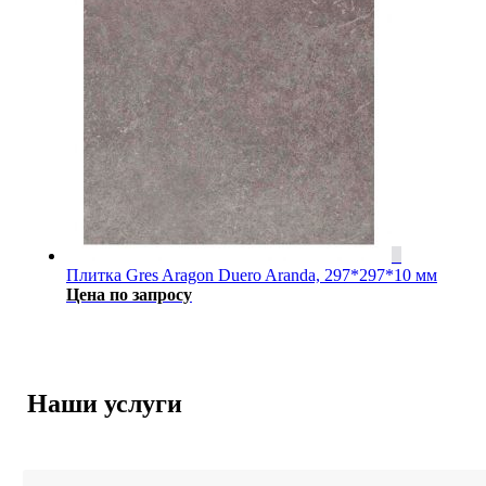
Плитка Gres Aragon Duero Aranda, 297*297*10 мм
Цена по запросу
Наши услуги