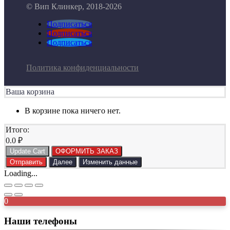
© Вип Клинкер, 2018-2026
Подписаться
Подписаться
Подписаться
Политика конфиденциальности
Ваша корзина
В корзине пока ничего нет.
Итого:
0.0
₽
Update Cart
ОФОРМИТЬ ЗАКАЗ
Отправить
Далее
Изменить данные
Loading...
0
Наши телефоны