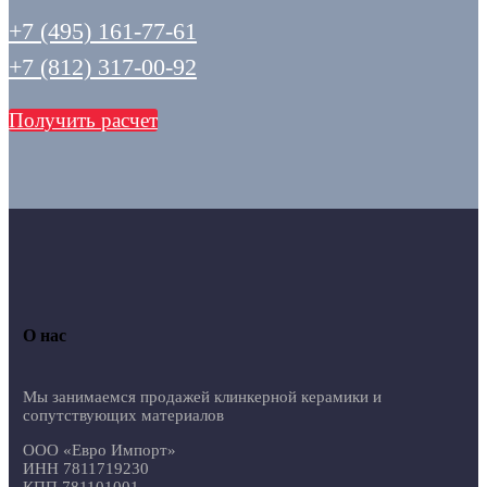
+7 (495) 161-77-61
+7 (812) 317-00-92
Получить расчет
О нас
Мы занимаемся продажей клинкерной керамики и
сопутствующих материалов
ООО «Евро Импорт»
ИНН 7811719230
КПП 781101001