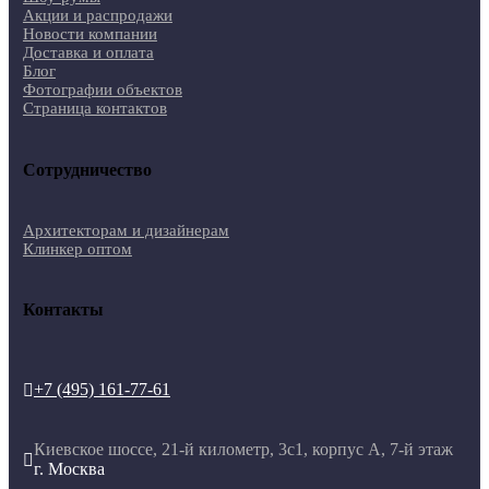
Акции и распродажи
Новости компании
Доставка и оплата
Блог
Фотографии объектов
Страница контактов
Сотрудничество
Архитекторам и дизайнерам
Клинкер оптом
Контакты
+7 (495) 161-77-61

Киевское шоссе, 21-й километр, 3с1, корпус А, 7-й этаж

г. Москва