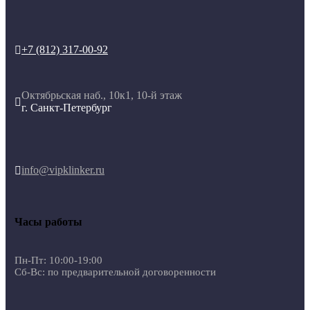
+7 (812) 317-00-92

Октябрьская наб., 10к1, 10-й этаж

г. Санкт-Петербург
info@vipklinker.ru

Часы работы
Пн-Пт: 10:00-19:00
Сб-Вс: по предварительной договоренности