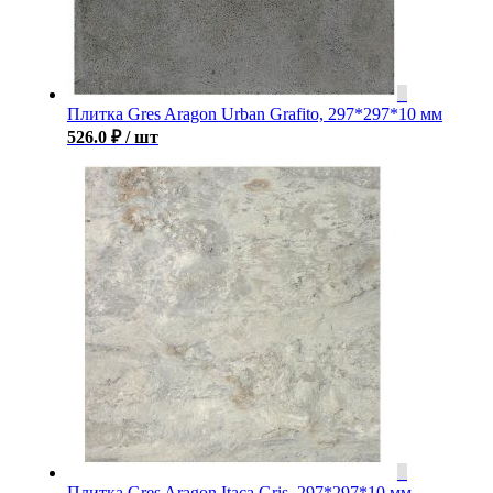
Плитка Gres Aragon Urban Grafito, 297*297*10 мм
526.0
₽
/ шт
Плитка Gres Aragon Itaca Gris, 297*297*10 мм