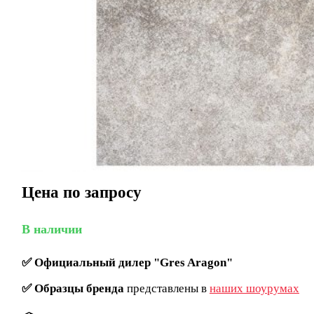
Цена по запросу
В наличии
✅
Официальный дилер "Gres Aragon"
✅
Образцы бренда
представлены в
наших шоурумах