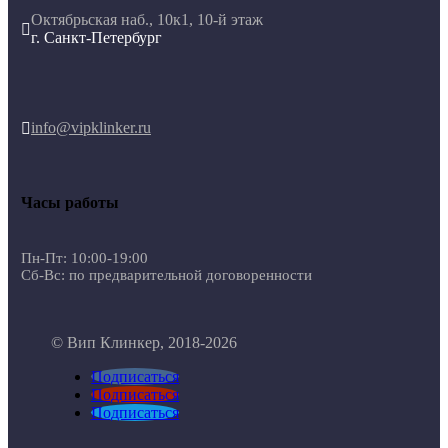
Октябрьская наб., 10к1, 10-й этаж

г. Санкт-Петербург
info@vipklinker.ru

Часы работы
Пн-Пт: 10:00-19:00
Сб-Вс: по предварительной договоренности
© Вип Клинкер, 2018-2026
Подписаться
Подписаться
Подписаться