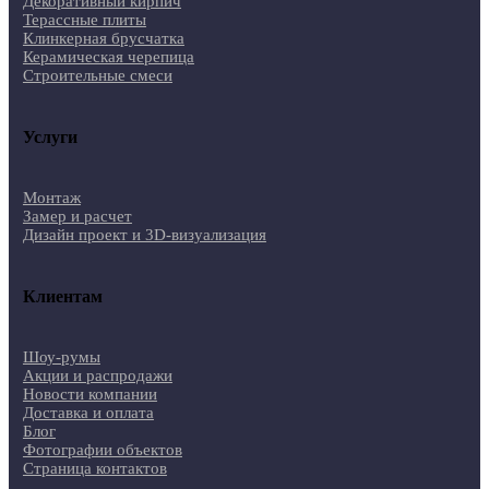
Декоративный кирпич
Терассные плиты
Клинкерная брусчатка
Керамическая черепица
Строительные смеси
Услуги
Монтаж
Замер и расчет
Дизайн проект и 3D-визуализация
Клиентам
Шоу-румы
Акции и распродажи
Новости компании
Доставка и оплата
Блог
Фотографии объектов
Страница контактов