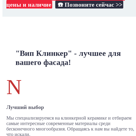
цены и наличие
☎️ Позвоните сейчас >>
"Вип Клинкер" - лучшее для
вашего фасада!
N
Лучший выбор
Мы специализируемся на клинкерной керамике и отбираем
самые интересные современные материалы среди
бесконечного многообразия. Обращаясь к нам вы найдете то,
что искали.