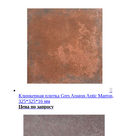
Клинкерная плитка Gres Aragon Antic Marron,
325*325*16 мм
Цена по запросу