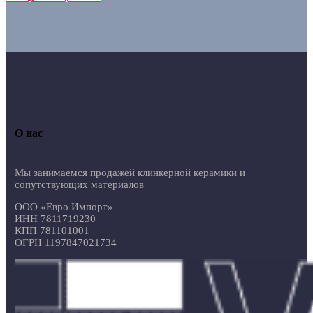
О нас
Мы занимаемся продажей клинкерной керамики и
сопутствующих материалов
ООО «Евро Импорт»
ИНН 7811719230
КПП 781101001
ОГРН 1197847021734