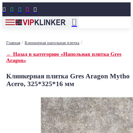





/
/
Главная
Клинкерная напольная плитка
← Назад в категорию «Напольная плитка Gres
Aragon»
Клинкерная плитка Gres Aragon Mytho
Acero, 325*325*16 мм