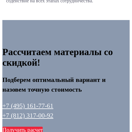
содействие на всех этапах сотрудничества.
Рассчитаем материалы со
скидкой!
Подберем оптимальный вариант и
назовем точную стоимость
+7 (495) 161-77-61
+7 (812) 317-00-92
Получить расчет