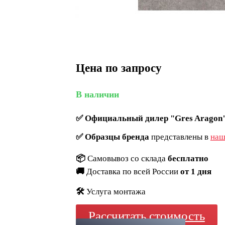
Цена по запросу
В наличии
✅
Официальный дилер "Gres Aragon
✅
Образцы бренда
представлены в
наш
📦
Самовывоз со склада
бесплатно
🚚
Доставка по всей России
от 1 дня
🛠️
Услуга монтажа
Рассчитать стоимость