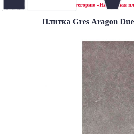
← Назад в категорию «Напольная пл
Плитка Gres Aragon Due