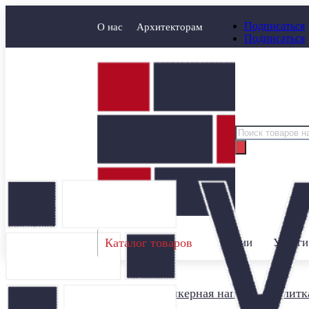
Подписаться
О нас
Архитекторам
Подписаться
Поиск
товаров
Каталог товаров
Акции
Услуги
Главная
/
Клинкерная напольная плитк