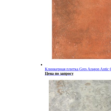
Клинкерная плитка Gres Aragon Antic 
Цена по запросу