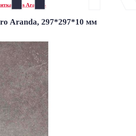
итка Gres Aragon»
ro Aranda, 297*297*10 мм