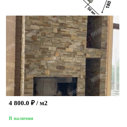
4 800.0
₽
/ м2
В наличии