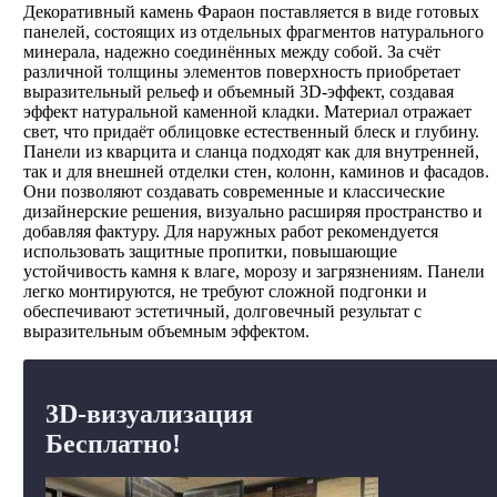
Декоративный камень Фараон поставляется в виде готовых
панелей, состоящих из отдельных фрагментов натурального
минерала, надежно соединённых между собой. За счёт
различной толщины элементов поверхность приобретает
выразительный рельеф и объемный 3D-эффект, создавая
эффект натуральной каменной кладки. Материал отражает
свет, что придаёт облицовке естественный блеск и глубину.
Панели из кварцита и сланца подходят как для внутренней,
так и для внешней отделки стен, колонн, каминов и фасадов.
Они позволяют создавать современные и классические
дизайнерские решения, визуально расширяя пространство и
добавляя фактуру. Для наружных работ рекомендуется
использовать защитные пропитки, повышающие
устойчивость камня к влаге, морозу и загрязнениям. Панели
легко монтируются, не требуют сложной подгонки и
обеспечивают эстетичный, долговечный результат с
выразительным объемным эффектом.
3D-визуализация
Бесплатно!