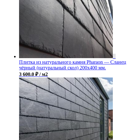
Плитка из натурального камня Pharaon — Сланец
чёрный (натуральный скол) 200х400 мм.
3 600.0
₽
/ м2