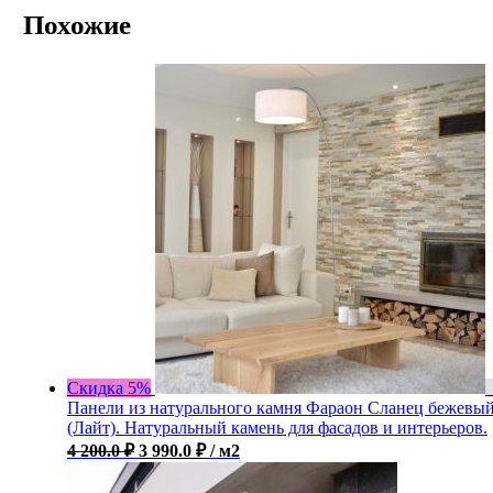
Похожие
Скидка 5%
Панели из натурального камня Фараон Сланец бежевы
(Лайт). Натуральный камень для фасадов и интерьеров.
4 200.0
₽
3 990.0
₽
/ м2