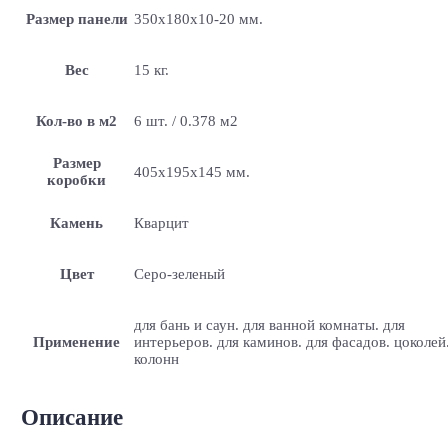
Размер панели
350x180x10-20 мм.
Вес
15 кг.
Кол-во в м2
6 шт. / 0.378 м2
Размер
405х195х145 мм.
коробки
Камень
Кварцит
Цвет
Серо-зеленый
для бань и саун. для ванной комнаты. для
Применение
интерьеров. для каминов. для фасадов. цоколей
колонн
Описание