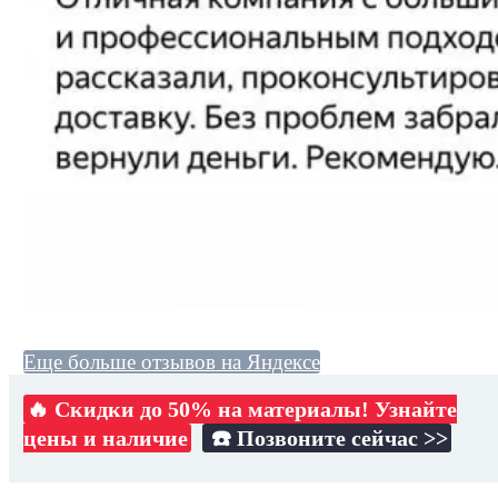
Еще больше отзывов на Яндексе
🔥 Скидки до 50% на материалы! Узнайте
цены и наличие
☎️ Позвоните сейчас >>