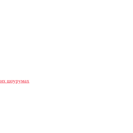
их шоурумах