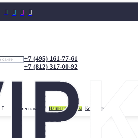




+7 (495) 161-77-61
+7 (812) 317-00-92
Клиентам
Наши шоурумы
Контакты