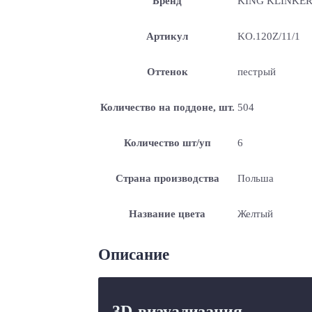
Бренд
KING KLINKE
Артикул
KO.120Z/11/1
Оттенок
пестрый
Количество на поддоне, шт.
504
Количество шт/уп
6
Страна производства
Польша
Название цвета
Желтый
Описание
3D-визуализация