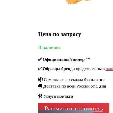
Цена по запросу
В наличии
✅
Официальный дилер ""
✅
Образцы бренда
представлены в
наш
📦
Самовывоз со склада
бесплатно
🚚
Доставка по всей России
от 1 дня
🛠️
Услуга монтажа
Рассчитать стоимость