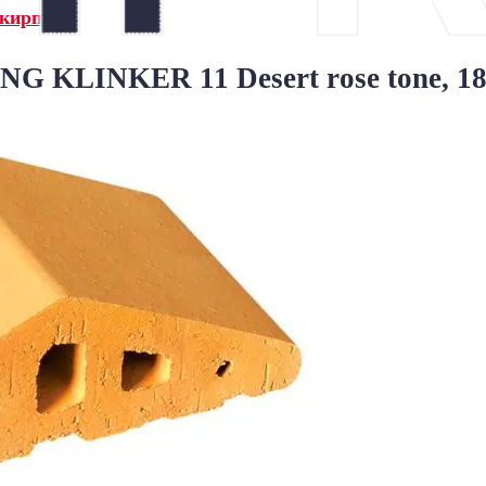
 кирпич»
 KLINKER 11 Desert rose tone, 18