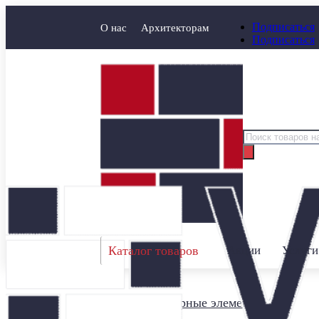
Подписаться
О нас
Архитекторам
Подписаться
Поиск
товаров
Каталог товаров
Акции
Услуги
Главная
/
Заборные элементы
/