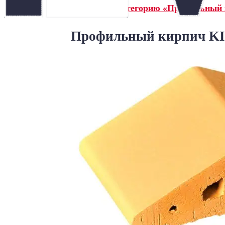
← Назад в категорию «Профильный
Профильный кирпич KING