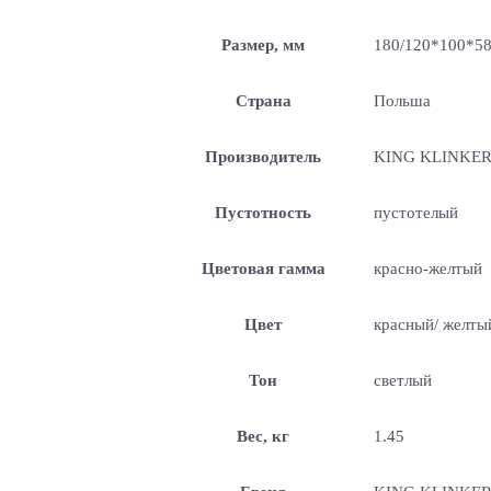
Размер, мм
180/120*100*5
Страна
Польша
Производитель
KING KLINKE
Пустотность
пустотелый
Цветовая гамма
красно-желтый
Цвет
красный/ желты
Тон
светлый
Вес, кг
1.45