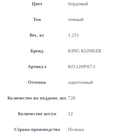
Цвет
бордовый
Тон
темный
Вес, кг
1.251
Бренд
KING KLINKER
Артикул
KO.120Р/07/1
Оттенок
однотонный
Количество на поддоне, шт.
720
Количество шт/уп
12
Страна производства
Польша