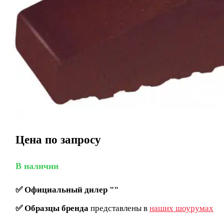
Цена по запросу
В наличии
✅
Официальный дилер ""
✅
Образцы бренда
представлены в
наших шоурумах