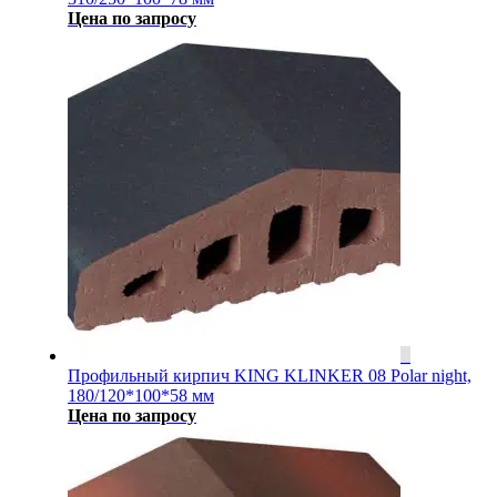
Цена по запросу
Профильный кирпич KING KLINKER 08 Polar night,
180/120*100*58 мм
Цена по запросу