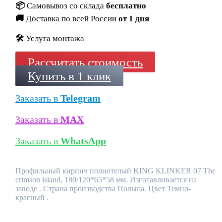
📦
Самовывоз со склада
бесплатно
🚚
Доставка по всей России
от 1 дня
🛠️
Услуга монтажа
Рассчитать стоимость
Купить в 1 клик
Заказать в
Telegram
Заказать в
MAX
Заказать в
WhatsApp
Профильный кирпич полнотелый KING KLINKER 07 The
crimson island, 180/120*65*58 мм. Изготавливается на
заводе . Страна производства Польша. Цвет Темно-
красный .