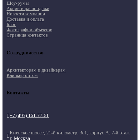
Шоу-румы
Акции и распродажи
Новости компании
Доставка и оплата
Блог
Фотографии объектов
Страница контактов
Сотрудничество
Архитекторам и дизайнерам
Клинкер оптом
Контакты
+7 (495) 161-77-61

Киевское шоссе, 21-й километр, 3с1, корпус А, 7-й этаж

г. Москва