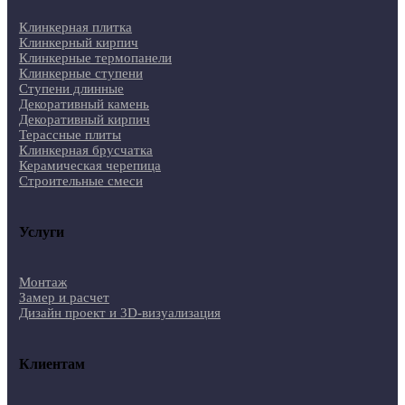
Клинкерная плитка
Клинкерный кирпич
Клинкерные термопанели
Клинкерные ступени
Ступени длинные
Декоративный камень
Декоративный кирпич
Терассные плиты
Клинкерная брусчатка
Керамическая черепица
Строительные смеси
Услуги
Монтаж
Замер и расчет
Дизайн проект и 3D-визуализация
Клиентам