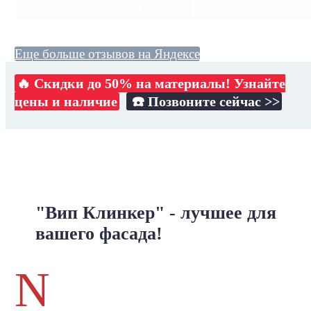
Еще больше отзывов на Яндексе
🔥 Скидки до 50% на материалы! Узнайте
цены и наличие
☎️ Позвоните сейчас >>
"Вип Клинкер" - лучшее для
вашего фасада!
N