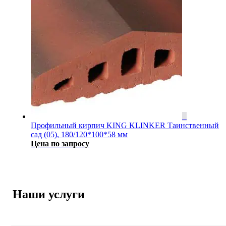
Профильный кирпич KING KLINKER Таинственный
сад (05), 180/120*100*58 мм
Цена по запросу
Наши услуги