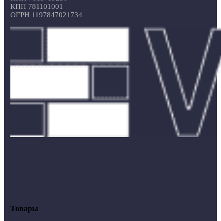
КПП 781101001
ОГРН 1197847021734
Товары