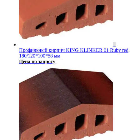
Профильный кирпич KING KLINKER 01 Ruby red,
180/120*100*58 мм
Цена по запросу