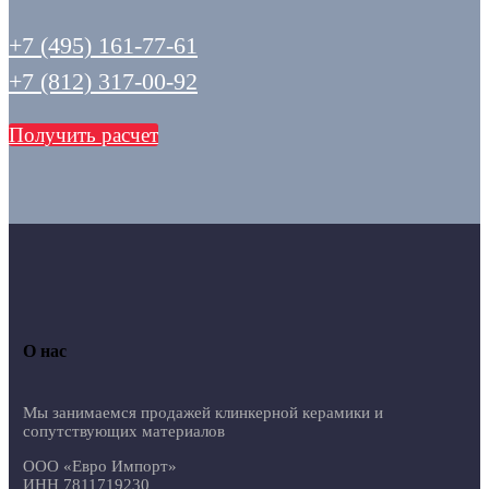
+7 (495) 161-77-61
+7 (812) 317-00-92
Получить расчет
О нас
Мы занимаемся продажей клинкерной керамики и
сопутствующих материалов
ООО «Евро Импорт»
ИНН 7811719230