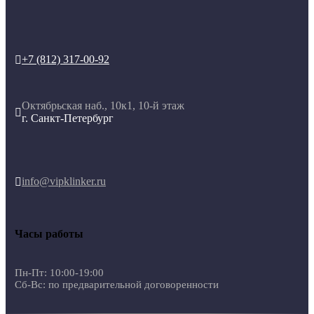
+7 (812) 317-00-92

Октябрьская наб., 10к1, 10-й этаж

г. Санкт-Петербург
info@vipklinker.ru

Часы работы
Пн-Пт: 10:00-19:00
Сб-Вс: по предварительной договоренности