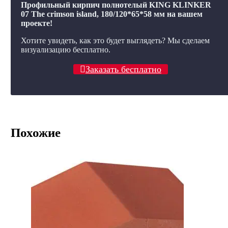
Профильный кирпич полнотелый KING KLINKER
07 The crimson island, 180/120*65*58 мм на вашем
проекте!
Хотите увидеть, как это будет выглядеть? Мы сделаем
визуализацию бесплатно.
Заказать бесплатно
Похожие