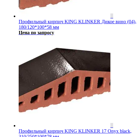
Профильный кирпич KING KLINKER Дикое вино (04),
180/120*100*58 мм
Цена по запросу
Профильный кирпич KING KLINKER 17 Onyx black,
310/250*100*78 мм