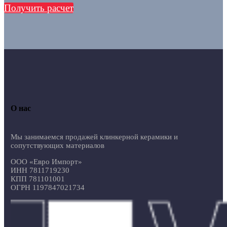
Получить расчет
О нас
Мы занимаемся продажей клинкерной керамики и
сопутствующих материалов
ООО «Евро Импорт»
ИНН 7811719230
КПП 781101001
ОГРН 1197847021734