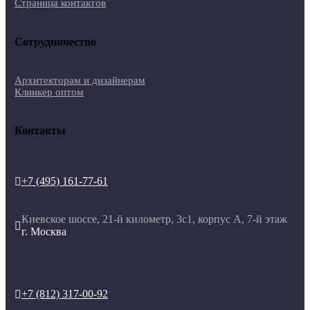
Страница контактов
Сотрудничество
Архитекторам и дизайнерам
Клинкер оптом
Контакты
+7 (495) 161-77-61

Киевское шоссе, 21-й километр, 3с1, корпус А, 7-й этаж

г. Москва
+7 (812) 317-00-92
