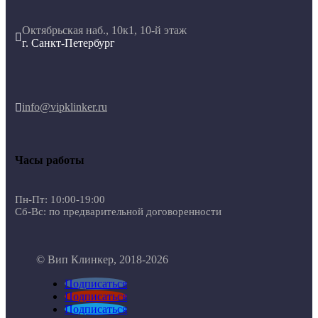
Октябрьская наб., 10к1, 10-й этаж

г. Санкт-Петербург
info@vipklinker.ru

Часы работы
Пн-Пт: 10:00-19:00
Сб-Вс: по предварительной договоренности
© Вип Клинкер, 2018-2026
Подписаться
Подписаться
Подписаться