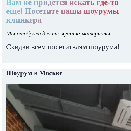
Вам не придется искать где-то
еще! Посетите наши шоурумы
клинкера
Мы отобрали для вас лучшие материалы
Скидки всем посетителям шоурума!
Шоурум в Москве