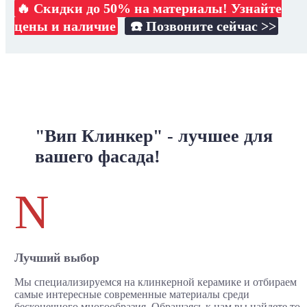
🔥 Скидки до 50% на материалы! Узнайте
цены и наличие
☎️ Позвоните сейчас >>
"Вип Клинкер" - лучшее для
вашего фасада!
N
Лучший выбор
Мы специализируемся на клинкерной керамике и отбираем
самые интересные современные материалы среди
бесконечного многообразия. Обращаясь к нам вы найдете то,