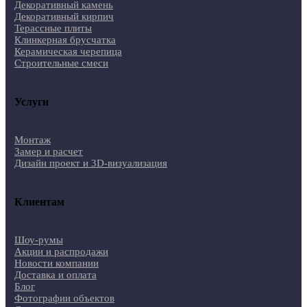
Декоративный камень
Декоративный кирпич
Терассные плиты
Клинкерная брусчатка
Керамическая черепица
Строительные смеси
Услуги
Монтаж
Замер и расчет
Дизайн проект и 3D-визуализация
Клиентам
Шоу-румы
Акции и распродажи
Новости компании
Доставка и оплата
Блог
Фотографии объектов