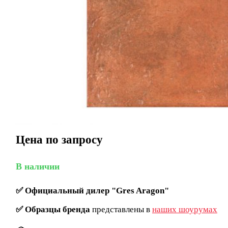
Цена по запросу
В наличии
✅
Официальный дилер "Gres Aragon"
✅
Образцы бренда
представлены в
наших шоурумах