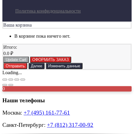
Политика конфиденциальности
Ваша корзина
В корзине пока ничего нет.
Итого:
0.0
₽
Update Cart
ОФОРМИТЬ ЗАКАЗ
Отправить
Далее
Изменить данные
Loading...
0
Наши телефоны
Москва:
+7 (495) 161-77-61
Санкт-Петербург:
+7 (812) 317-00-92