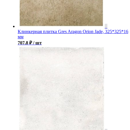
Клинкерная плитка Gres Aragon Orion Jade, 325*325*16
мм
707.8
₽
/ шт