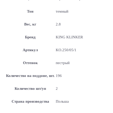
Тон
темный
Вес, кг
2.8
Бренд
KING KLINKER
Артикул
KO.250/05/1
Оттенок
пестрый
Количество на поддоне, шт.
196
Количество шт/уп
2
Страна производства
Польша