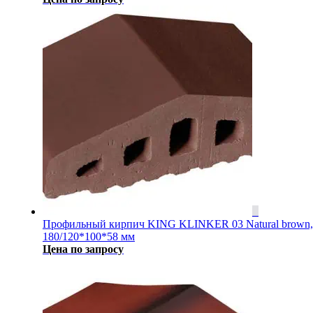
Профильный кирпич KING KLINKER 03 Natural brown,
180/120*100*58 мм
Цена по запросу