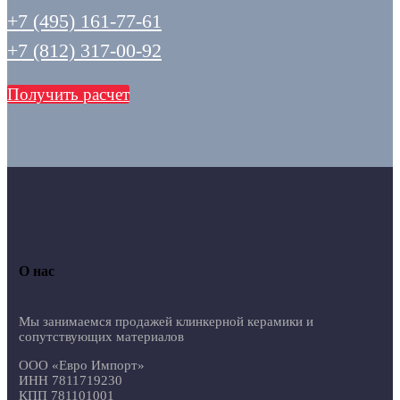
+7 (495) 161-77-61
+7 (812) 317-00-92
Получить расчет
О нас
Мы занимаемся продажей клинкерной керамики и
сопутствующих материалов
ООО «Евро Импорт»
ИНН 7811719230
КПП 781101001