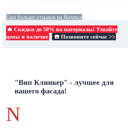
Еще больше отзывов на Яндексе
🔥 Скидки до 50% на материалы! Узнайте
цены и наличие
☎️ Позвоните сейчас >>
"Вип Клинкер" - лучшее для
вашего фасада!
N