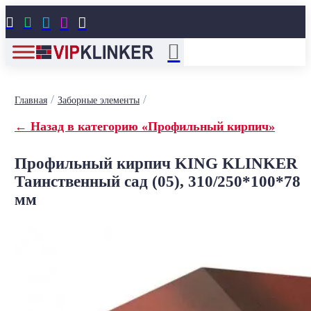





/
/
Главная
Заборные элементы
← Назад в категорию «Профильный кирпич»
Профильный кирпич KING KLINKER
Таинственный сад (05), 310/250*100*78
мм