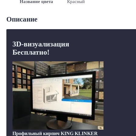
Название цвета
Красный
Описание
3D-визуализация
Бесплатно!
Профильный кирпич KING KLINKER