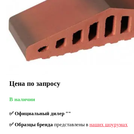
Цена по запросу
В наличии
✅
Официальный дилер ""
✅
Образцы бренда
представлены в
наших шоурумах