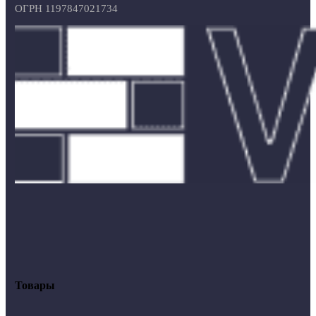
ОГРН 1197847021734
Товары