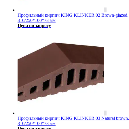
Профильный кирпич KING KLINKER 02 Brown-glazed,
310/250*100*78 мм
Цена по запросу
Профильный кирпич KING KLINKER 03 Natural brown,
310/250*100*78 мм
Цена по запросу