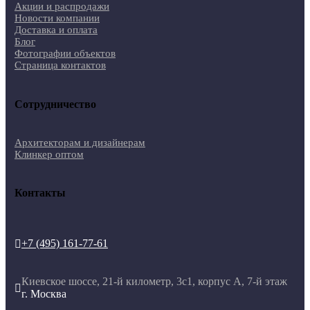
Акции и распродажи
Новости компании
Доставка и оплата
Блог
Фотографии объектов
Страница контактов
Сотрудничество
Архитекторам и дизайнерам
Клинкер оптом
Контакты
+7 (495) 161-77-61

Киевское шоссе, 21-й километр, 3с1, корпус А, 7-й этаж

г. Москва