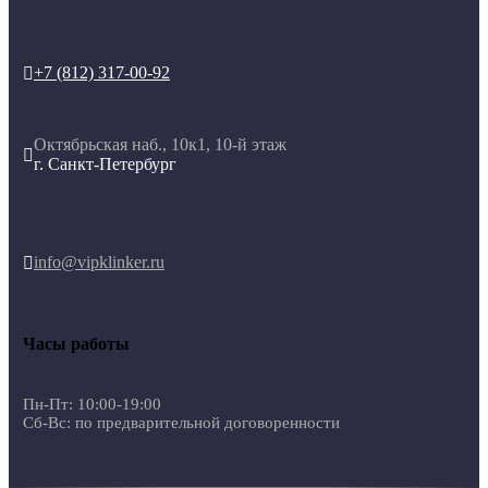
+7 (812) 317-00-92

Октябрьская наб., 10к1, 10-й этаж

г. Санкт-Петербург
info@vipklinker.ru

Часы работы
Пн-Пт: 10:00-19:00
Сб-Вс: по предварительной договоренности