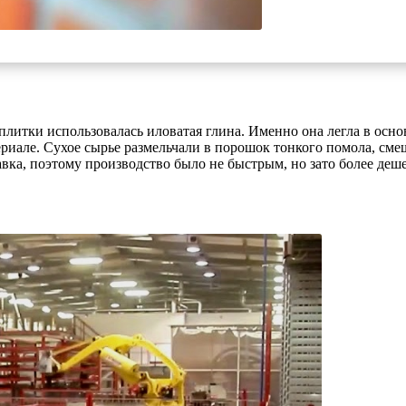
плитки использовалась иловатая глина. Именно она легла в осн
риале. Сухое сырье размельчали в порошок тонкого помола, сме
вка, поэтому производство было не быстрым, но зато более деш