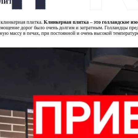
литка
е клинкерная плитка.
Клинкерная плитка – это голландское изо
 мощение дорог было очень долгим и затратным. Голландцы пре
няную массу в печах, при постоянной и очень высокой температу