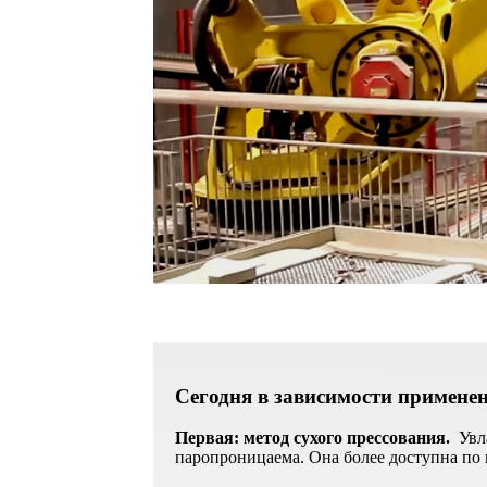
Сегодня в зависимости примене
Первая: метод сухого прессования.
Увл
паропроницаема. Она более доступна по 