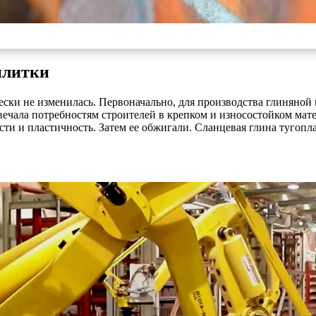
плитки
ски не изменилась. Первоначально, для производства глиняной 
вечала потребностям строителей в крепком и износостойком мате
и и пластичность. Затем ее обжигали. Сланцевая глина тугопла