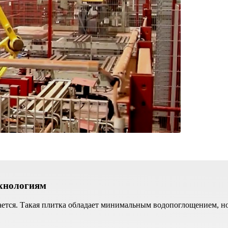
ехнологиям
ется. Такая плитка обладает минимальным водопоглощением, но