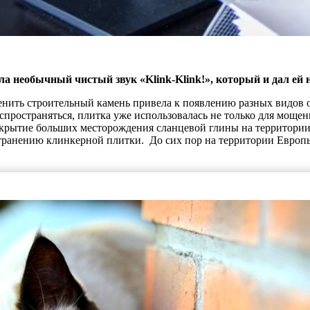
а необычный чистый звук «Klink-Klink!», который и дал ей 
нить строительный камень привела к появлению разных видов 
пространяться, плитка уже использовалась не только для мощен
Открытие больших месторождения сланцевой глины на территори
транению клинкерной плитки. До сих пор на территории Европы