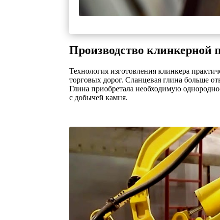
Производство клинкерной 
Технология изготовления клинкера практиче
торговых дорог. Сланцевая глина больше от
Глина приобретала необходимую однородност
с добычей камня.