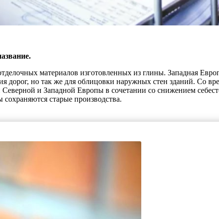
название.
отделочных материалов изготовленных из глины. Западная Евро
ия дорог, но так же для облицовки наружных стен зданий. Со в
и Северной и Западной Европы в сочетании со снижением себес
 сохраняются старые производства.