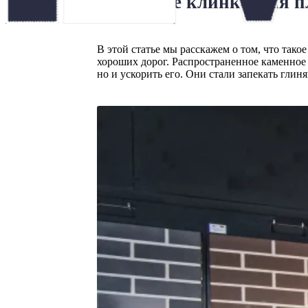
Что такое клинкерная п
В этой статье мы расскажем о том, что тако
хороших дорог. Распространенное каменное
но и ускорить его. Они стали запекать гли