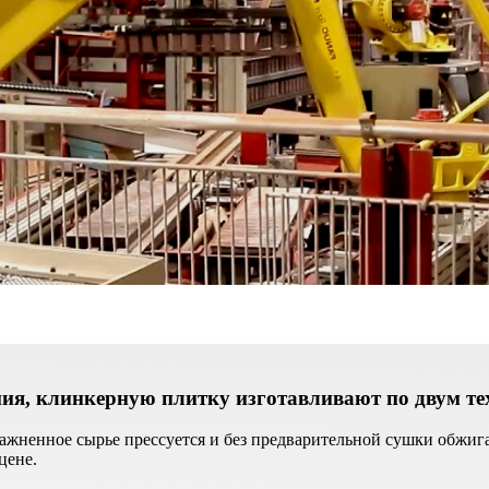
ния, клинкерную плитку изготавливают по двум т
ажненное сырье прессуется и без предварительной сушки обжига
цене.