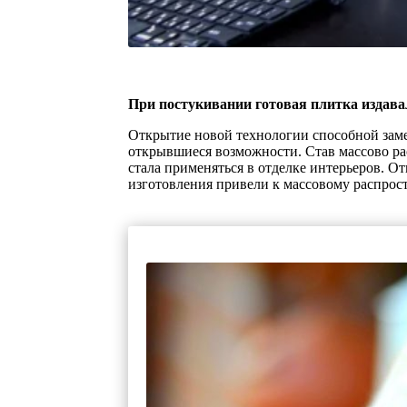
При постукивании готовая плитка издавал
Открытие новой технологии способной заме
открывшиеся возможности. Став массово рас
стала применяться в отделке интерьеров. 
изготовления привели к массовому распрос